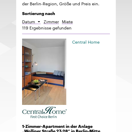
der Berlin-Region, Größe und Preis ein.
Sortierung nach
Datum
Zimmer
Miete
Absteigend
119 Ergebnisse gefunden
sortieren
Central Home
1-Zimmer-Apartment in der Anlage
„Wolliner Straße 27-28“ in Berlin-Mitte