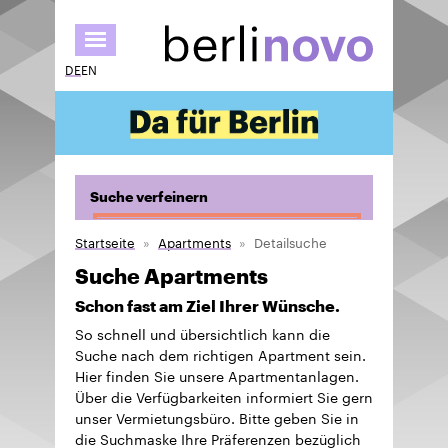
Direkt
zum
Inhalt
DE
EN
Suche verfeinern
Startseite
Apartments
Detailsuche
Suche Apartments
Schon fast am Ziel Ihrer Wünsche.
So schnell und übersichtlich kann die
Suche nach dem richtigen Apartment sein.
Hier finden Sie unsere Apartmentanlagen.
Über die Verfügbarkeiten informiert Sie gern
unser Vermietungsbüro. Bitte geben Sie in
die Suchmaske Ihre Präferenzen bezüglich