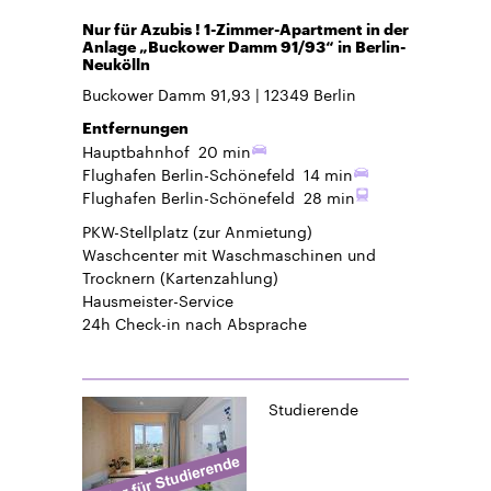
Nur für Azubis ! 1-Zimmer-Apartment in der
Anlage „Buckower Damm 91/93“ in Berlin-
Neukölln
Buckower Damm 91,93
12349
Berlin
Entfernungen
Hauptbahnhof
20 min
Flughafen Berlin-Schönefeld
14 min
Flughafen Berlin-Schönefeld
28 min
PKW-Stellplatz
(zur Anmietung)
Waschcenter mit Waschmaschinen und
Trocknern (Kartenzahlung)
Hausmeister-Service
24h Check-in
nach Absprache
Studierende