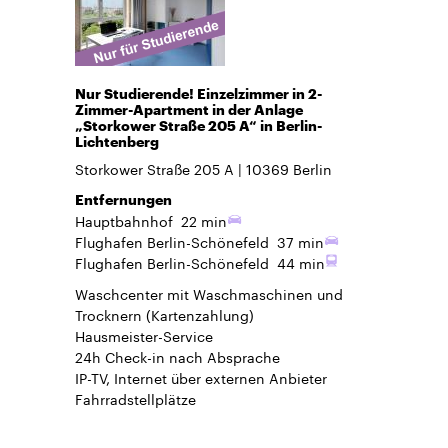
Nur Studierende! Einzelzimmer in 2-
Zimmer-Apartment in der Anlage
„Storkower Straße 205 A“ in Berlin-
Lichtenberg
Storkower Straße 205 A
10369
Berlin
Entfernungen
Hauptbahnhof
22 min
Flughafen Berlin-Schönefeld
37 min
Flughafen Berlin-Schönefeld
44 min
Waschcenter mit Waschmaschinen und
Trocknern (Kartenzahlung)
Hausmeister-Service
24h Check-in
nach Absprache
IP-TV, Internet über externen Anbieter
Fahrradstellplätze