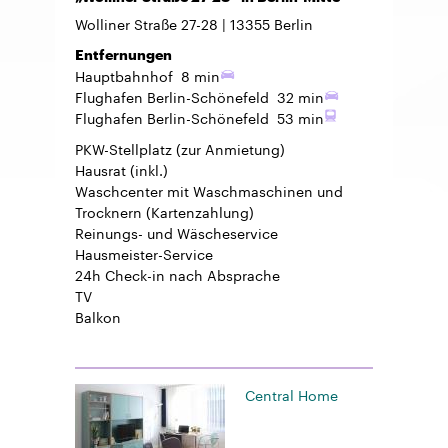
Wolliner Straße 27-28
13355
Berlin
Entfernungen
Hauptbahnhof
8 min
Flughafen Berlin-Schönefeld
32 min
Flughafen Berlin-Schönefeld
53 min
PKW-Stellplatz
(zur Anmietung)
Hausrat
(inkl.)
Waschcenter mit Waschmaschinen und
Trocknern (Kartenzahlung)
Reinungs- und Wäscheservice
Hausmeister-Service
24h Check-in
nach Absprache
TV
Balkon
Central Home