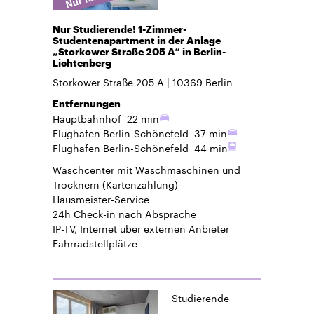
Nur Studierende! 1-Zimmer-
Studentenapartment in der Anlage
„Storkower Straße 205 A“ in Berlin-
Lichtenberg
Storkower Straße 205 A
10369
Berlin
Entfernungen
Hauptbahnhof
22 min
Flughafen Berlin-Schönefeld
37 min
Flughafen Berlin-Schönefeld
44 min
Waschcenter mit Waschmaschinen und
Trocknern (Kartenzahlung)
Hausmeister-Service
24h Check-in
nach Absprache
IP-TV, Internet über externen Anbieter
Fahrradstellplätze
Studierende