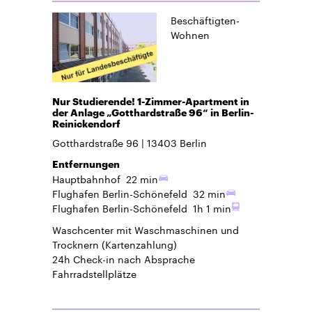
Beschäftigten-
Wohnen
Nur Studierende! 1-Zimmer-Apartment in
der Anlage „Gotthardstraße 96“ in Berlin-
Reinickendorf
Gotthardstraße 96
13403
Berlin
Entfernungen
Hauptbahnhof
22 min
Flughafen Berlin-Schönefeld
32 min
Flughafen Berlin-Schönefeld
1h 1 min
Waschcenter mit Waschmaschinen und
Trocknern (Kartenzahlung)
24h Check-in
nach Absprache
Fahrradstellplätze