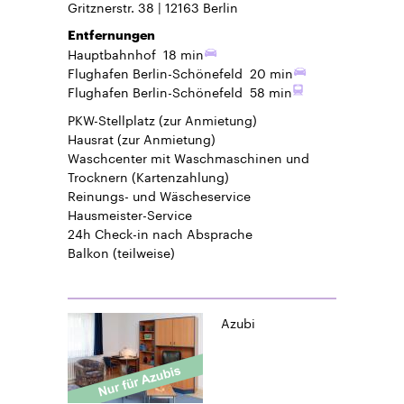
Gritznerstr. 38
12163
Berlin
Entfernungen
Hauptbahnhof
18 min
Flughafen Berlin-Schönefeld
20 min
Flughafen Berlin-Schönefeld
58 min
PKW-Stellplatz
(zur Anmietung)
Hausrat
(zur Anmietung)
Waschcenter mit Waschmaschinen und
Trocknern (Kartenzahlung)
Reinungs- und Wäscheservice
Hausmeister-Service
24h Check-in
nach Absprache
Balkon
(teilweise)
Azubi