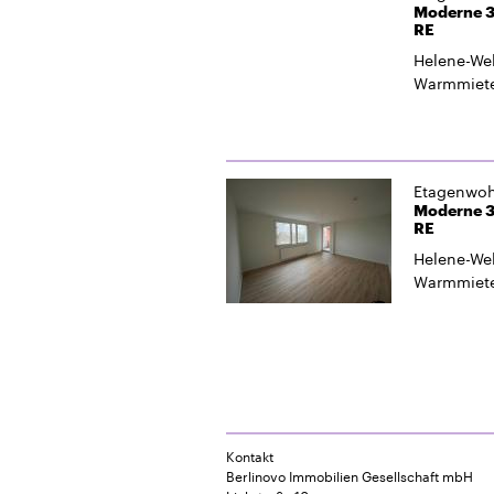
Moderne 3
RE
Helene-Web
Warmmiet
Etagenwo
Moderne 3
RE
Helene-Web
Warmmiet
Kontakt
Berlinovo Immobilien Gesellschaft mbH