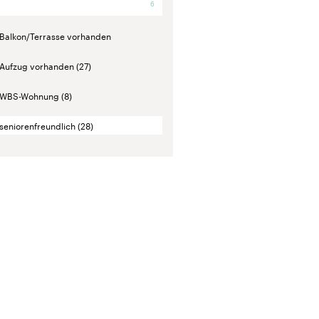
6
Balkon/Terrasse vorhanden
Aufzug vorhanden
(27)
WBS-Wohnung
(8)
seniorenfreundlich
(28)