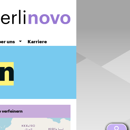
er uns
Karriere
 verfeinern