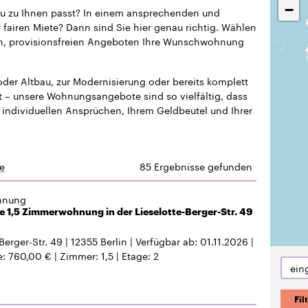
−
u zu Ihnen passt? In einem ansprechenden und
fairen Miete? Dann sind Sie hier genau richtig. Wählen
rten, provisionsfreien Angeboten Ihre Wunschwohnung
der Altbau, zur Modernisierung oder bereits komplett
ert – unsere Wohnungsangebote sind so vielfältig, dass
 individuellen Ansprüchen, Ihrem Geldbeutel und Ihrer
e
85 Ergebnisse gefunden
hnung
 1,5 Zimmerwohnung in der Lieselotte-Berger-Str. 49
Berger-Str. 49
12355
Berlin
Verfügbar ab
01.11.2026
e
760,00 €
Zimmer
1,5
Etage
2
ein
Fil