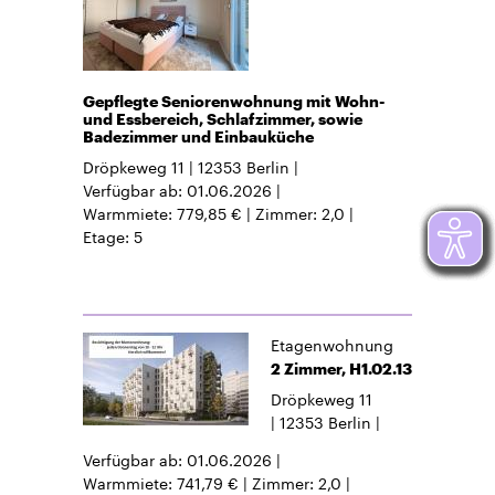
Gepflegte Seniorenwohnung mit Wohn-
und Essbereich, Schlafzimmer, sowie
Badezimmer und Einbauküche
Dröpkeweg 11
12353
Berlin
Verfügbar ab
01.06.2026
Warmmiete
779,85 €
Zimmer
2,0
Etage
5
Etagenwohnung
2 Zimmer, H1.02.13
Dröpkeweg 11
12353
Berlin
Verfügbar ab
01.06.2026
Warmmiete
741,79 €
Zimmer
2,0