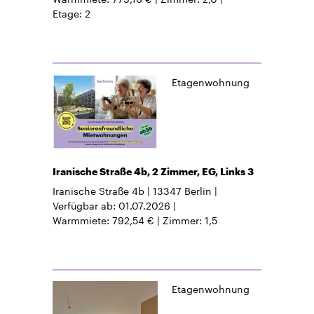
Etage
2
Etagenwohnung
Iranische Straße 4b, 2 Zimmer, EG, Links 3
Iranische Straße 4b
13347
Berlin
Verfügbar ab
01.07.2026
Warmmiete
792,54 €
Zimmer
1,5
Etagenwohnung