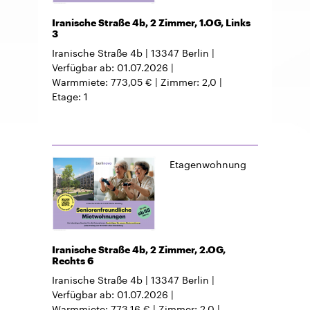
Iranische Straße 4b, 2 Zimmer, 1.OG, Links
3
Iranische Straße 4b
13347
Berlin
Verfügbar ab
01.07.2026
Warmmiete
773,05 €
Zimmer
2,0
Etage
1
Etagenwohnung
Iranische Straße 4b, 2 Zimmer, 2.OG,
Rechts 6
Iranische Straße 4b
13347
Berlin
Verfügbar ab
01.07.2026
Warmmiete
773,16 €
Zimmer
2,0