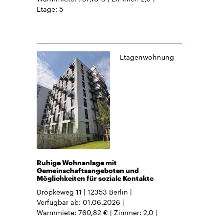
Etage
5
Etagenwohnung
Ruhige Wohnanlage mit
Gemeinschaftsangeboten und
Möglichkeiten für soziale Kontakte
Dröpkeweg 11
12353
Berlin
Verfügbar ab
01.06.2026
Warmmiete
760,82 €
Zimmer
2,0