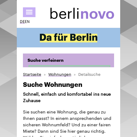
Direkt
zum
Inhalt
DE
EN
Suche verfeinern
Startseite
Wohnungen
Detailsuche
Suche Wohnungen
Schnell, einfach und komfortabel ins neue
Zuhause
Sie suchen eine Wohnung, die genau zu
Ihnen passt? In einem ansprechenden und
sicheren Wohnumfeld? Und zu einer fairen
Miete? Dann sind Sie hier genau richtig.
Wählen Sie einfach aus täglich