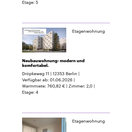
Etage
5
Etagenwohnung
Neubauwohnung- modern und
komfortabel.
Dröpkeweg 11
12353
Berlin
Verfügbar ab
01.06.2026
Warmmiete
760,82 €
Zimmer
2,0
Etage
4
Etagenwohnung