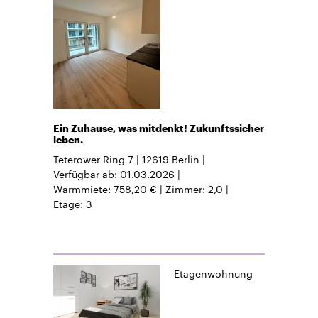
Ein Zuhause, was mitdenkt! Zukunftssicher
leben.
Teterower Ring 7
12619
Berlin
Verfügbar ab
01.03.2026
Warmmiete
758,20 €
Zimmer
2,0
Etage
3
Etagenwohnung