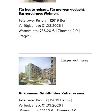
Für heute gebaut. Für morgen gedacht.
Barrierearmes Wohnen.
Teterower Ring 7
12619
Berlin
Verfügbar ab
01.03.2026
Warmmiete
758,20 €
Zimmer
2,0
Etage
1
Etagenwohnung
Ankommen. Wohlfühlen. Zuhause sein.
Teterower Ring 3
12619
Berlin
Verfügbar ab
01.03.2026
Warmmiete
757,10 €
Zimmer
2,0