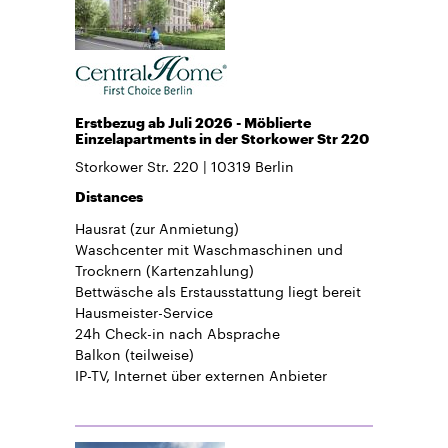
Erstbezug ab Juli 2026 - Möblierte
Einzelapartments in der Storkower Str 220
Storkower Str. 220
10319
Berlin
Distances
Hausrat
(zur Anmietung)
Waschcenter mit Waschmaschinen und
Trocknern (Kartenzahlung)
Bettwäsche
als Erstausstattung liegt bereit
Hausmeister-Service
24h Check-in
nach Absprache
Balkon
(teilweise)
IP-TV, Internet über externen Anbieter