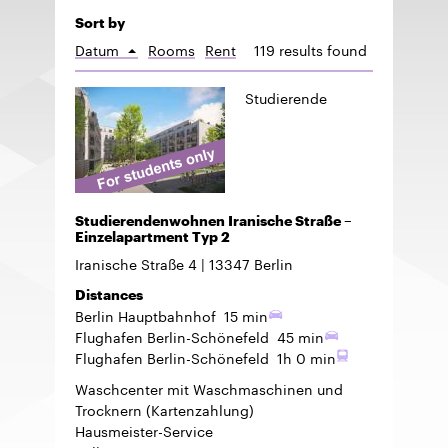
Sort by
Datum
Rooms
Rent
119 results found
Sort
ascending
Studierende
Studierendenwohnen Iranische Straße –
Einzelapartment Typ 2
Iranische Straße 4
13347
Berlin
Distances
Berlin Hauptbahnhof
15 min
Flughafen Berlin-Schönefeld
45 min
Flughafen Berlin-Schönefeld
1h 0 min
Waschcenter mit Waschmaschinen und
Trocknern (Kartenzahlung)
Hausmeister-Service