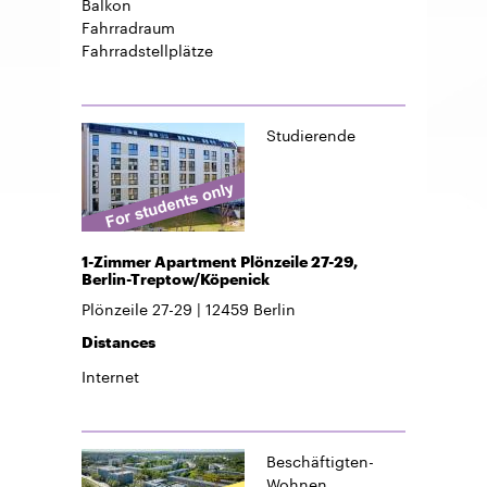
Balkon
Fahrradraum
Fahrradstellplätze
Studierende
1-Zimmer Apartment Plönzeile 27-29,
Berlin-Treptow/Köpenick
Plönzeile 27-29
12459
Berlin
Distances
Internet
Beschäftigten-
Wohnen