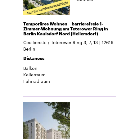
Temporäres Wohnen – barrierefreie 1-
Zimmer-Wohnung am Teterower Ring in
Berlin Kaulsdorf Nord (Hellersdorf)
Cecilienstr. / Teterower Ring 3, 7, 13
12619
Berlin
Distances
Balkon
Kellerraum
Fahrradraum