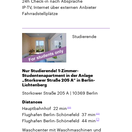
24h Check-in
nach Absprache
IP-TV, Internet über externen Anbieter
Fahrradstellplätze
Studierende
Nur Studierende! 1-Zimmer-
Studentenapartment in der Anlage
„Storkower Straße 205 A“ in Berlin-
Lichtenberg
Storkower Straße 205 A
10369
Berlin
Distances
Hauptbahnhof
22 min
Flughafen Berlin-Schönefeld
37 min
Flughafen Berlin-Schönefeld
44 min
Waschcenter mit Waschmaschinen und