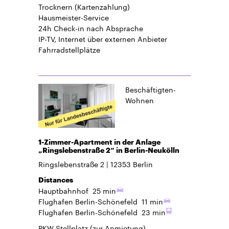
Trocknern (Kartenzahlung)
Hausmeister-Service
24h Check-in
nach Absprache
IP-TV, Internet über externen Anbieter
Fahrradstellplätze
Beschäftigten-
Wohnen
1-Zimmer-Apartment in der Anlage
„Ringslebenstraße 2“ in Berlin-Neukölln
Ringslebenstraße 2
12353
Berlin
Distances
Hauptbahnhof
25 min
Flughafen Berlin-Schönefeld
11 min
Flughafen Berlin-Schönefeld
23 min
PKW-Stellplatz
(zur Anmietung)