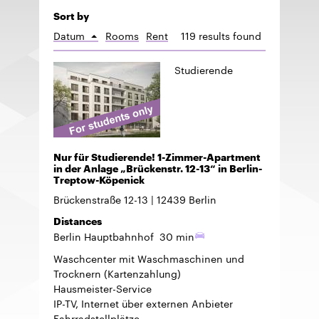
Sort by
Datum
Rooms
Rent
119 results found
Sort
ascending
Studierende
Nur für Studierende! 1-Zimmer-Apartment
in der Anlage „Brückenstr. 12-13“ in Berlin-
Treptow-Köpenick
Brückenstraße 12-13
12439
Berlin
Distances
Berlin Hauptbahnhof
30 min
Waschcenter mit Waschmaschinen und
Trocknern (Kartenzahlung)
Hausmeister-Service
IP-TV, Internet über externen Anbieter
Fahrradstellplätze