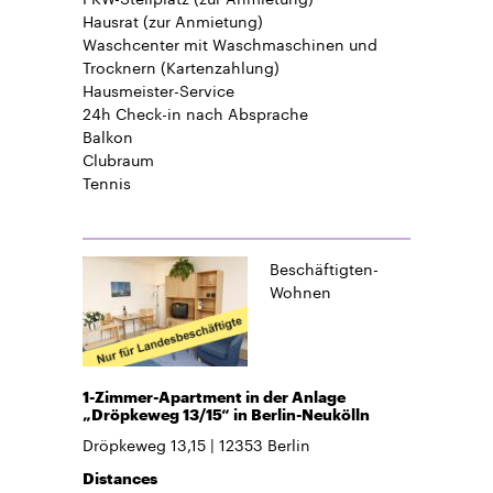
Hausrat
(zur Anmietung)
Waschcenter mit Waschmaschinen und
Trocknern (Kartenzahlung)
Hausmeister-Service
24h Check-in
nach Absprache
Balkon
Clubraum
Tennis
Beschäftigten-
Wohnen
1-Zimmer-Apartment in der Anlage
„Dröpkeweg 13/15“ in Berlin-Neukölln
Dröpkeweg 13,15
12353
Berlin
Distances