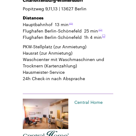
Charlottenburg-Wilmersdorf
Popitzweg 9,11,13
13627
Berlin
Distances
Hauptbahnhof
13 min
Flughafen Berlin-Schönefeld
25 min
Flughafen Berlin-Schönefeld
1h 4 min
PKW-Stellplatz
(zur Anmietung)
Hausrat
(zur Anmietung)
Waschcenter mit Waschmaschinen und
Trocknern (Kartenzahlung)
Hausmeister-Service
24h Check-in
nach Absprache
Central Home