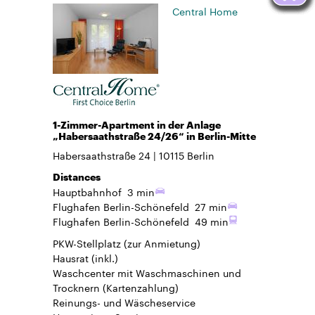
Central Home
1-Zimmer-Apartment in der Anlage
„Habersaathstraße 24/26“ in Berlin-Mitte
Habersaathstraße 24
10115
Berlin
Distances
Hauptbahnhof
3 min
Flughafen Berlin-Schönefeld
27 min
Flughafen Berlin-Schönefeld
49 min
PKW-Stellplatz
(zur Anmietung)
Hausrat
(inkl.)
Waschcenter mit Waschmaschinen und
Trocknern (Kartenzahlung)
Reinungs- und Wäscheservice