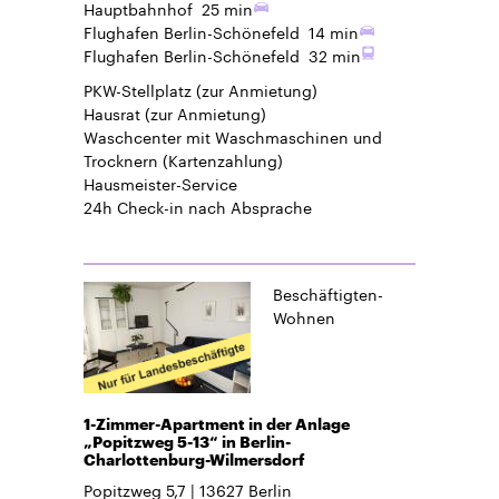
Hauptbahnhof
25 min
Flughafen Berlin-Schönefeld
14 min
Flughafen Berlin-Schönefeld
32 min
PKW-Stellplatz
(zur Anmietung)
Hausrat
(zur Anmietung)
Waschcenter mit Waschmaschinen und
Trocknern (Kartenzahlung)
Hausmeister-Service
24h Check-in
nach Absprache
Beschäftigten-
Wohnen
1-Zimmer-Apartment in der Anlage
„Popitzweg 5-13“ in Berlin-
Charlottenburg-Wilmersdorf
Popitzweg 5,7
13627
Berlin