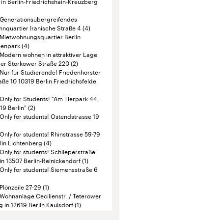
aße 10 10319 Berlin Friedrichsfelde
Only for Students! "Am Tierpark 44,
19 Berlin"
(2)
Only for students! Ostendstrasse 19
Only for students! Rhinstrasse 59-79
lin Lichtenberg
(4)
Only for students! Schlieperstraße
in 13507 Berlin-Reinickendorf
(1)
Only for students! Siemensstraße 6
Plönzeile 27-29
(1)
Wohnanlage Cecilienstr. / Teterower
g in 12619 Berlin Kaulsdorf
(1)