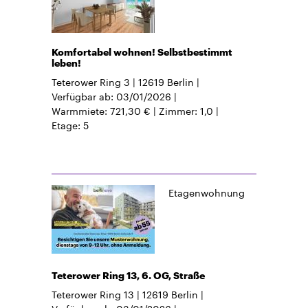
Komfortabel wohnen! Selbstbestimmt
leben!
Teterower Ring 3
12619
Berlin
Verfügbar ab
03/01/2026
Warmmiete
721,30 €
Zimmer
1,0
Etage
5
Etagenwohnung
Teterower Ring 13, 6. OG, Straße
Teterower Ring 13
12619
Berlin
Verfügbar ab
03/01/2026