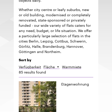
Whether city centre or leafy suburbs, new
or old building, modernised or completely
renovated, state-sponsored or privately
funded - our wide variety of flats caters for
any need, budget, or life situation. We offer
a particularly large selection of flats in the
cities Berlin, Leipzig, Cottbus, Schwerin,
Görlitz, Halle, Brandenburg, Hannover,
Göttingen and Northeim.
Sort by
Verfügbarkeit
Fläche
Warmmiete
Sort
85 results found
descending
Etagenwohnung