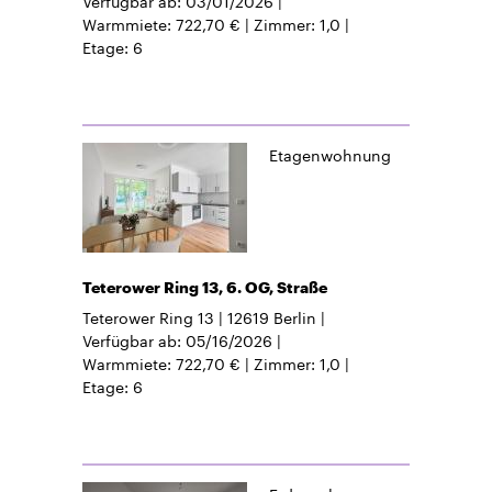
Warmmiete
722,70 €
Zimmer
1,0
Etage
6
Etagenwohnung
Teterower Ring 13, 6. OG, Straße
Teterower Ring 13
12619
Berlin
Verfügbar ab
05/16/2026
Warmmiete
722,70 €
Zimmer
1,0
Etage
6