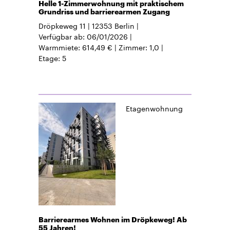
Helle 1-Zimmerwohnung mit praktischem
Grundriss und barrierearmen Zugang
Dröpkeweg 11
12353
Berlin
Verfügbar ab
06/01/2026
Warmmiete
614,49 €
Zimmer
1,0
Etage
5
Etagenwohnung
Barrierearmes Wohnen im Dröpkeweg! Ab
55 Jahren!