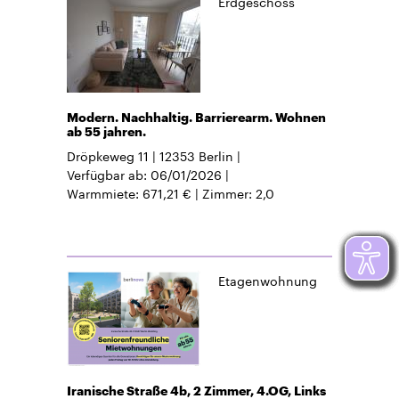
Erdgeschoss
Modern. Nachhaltig. Barrierearm. Wohnen
ab 55 jahren.
Dröpkeweg 11
12353
Berlin
Verfügbar ab
06/01/2026
Warmmiete
671,21 €
Zimmer
2,0
Etagenwohnung
Iranische Straße 4b, 2 Zimmer, 4.OG, Links