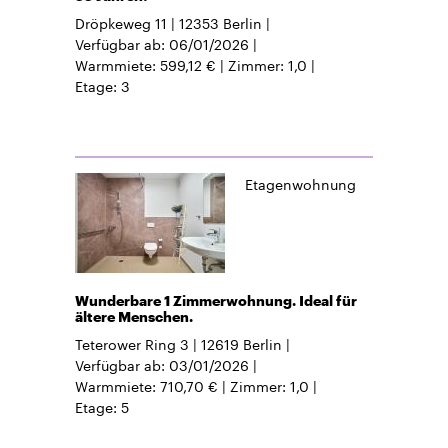
Dröpkeweg 11
12353
Berlin
Verfügbar ab
06/01/2026
Warmmiete
599,12 €
Zimmer
1,0
Etage
3
Etagenwohnung
Wunderbare 1 Zimmerwohnung. Ideal für
ältere Menschen.
Teterower Ring 3
12619
Berlin
Verfügbar ab
03/01/2026
Warmmiete
710,70 €
Zimmer
1,0
Etage
5