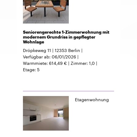
Seniorengerechte 1-Zimmerwohnung mit
modernem Grundriss in gepflegter
Wohnlage
Dröpkeweg 11
12353
Berlin
Verfügbar ab
06/01/2026
Warmmiete
614,49 €
Zimmer
1,0
Etage
5
Etagenwohnung