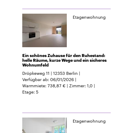
Etagenwohnung
Ein schönes Zuhause für den Ruhestand:
helle Räume, kurze Wege und ein sicheres
Wohnumfeld
Dröpkeweg 11
12353
Berlin
Verfügbar ab
06/01/2026
Warmmiete
738,87 €
Zimmer
1,0
Etage
5
Etagenwohnung