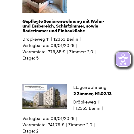
Gepflegte Seniorenwohnung mit Wohn-
und Essbereich, Schlafzimmer, sowie
Badezimmer und Einbauküche
Dröpkeweg 11
12353
Berlin
Verfügbar ab
06/01/2026
Warmmiete
779,85 €
Zimmer
2,0
Etage
5
Etagenwohnung
2 Zimmer, H1.02.13
Dröpkeweg 11
12353
Berlin
Verfügbar ab
06/01/2026
Warmmiete
741,79 €
Zimmer
2,0
Etage
2