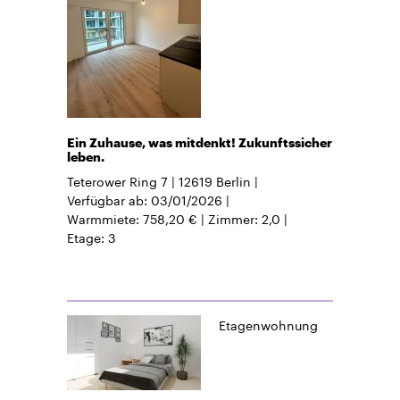
Ein Zuhause, was mitdenkt! Zukunftssicher
leben.
Teterower Ring 7
12619
Berlin
Verfügbar ab
03/01/2026
Warmmiete
758,20 €
Zimmer
2,0
Etage
3
Etagenwohnung