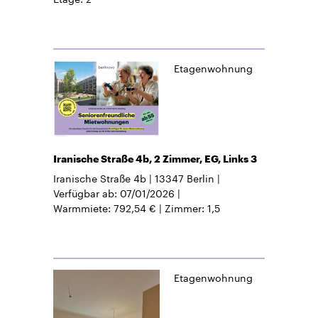
Etagenwohnung
Iranische Straße 4b, 2 Zimmer, EG, Links 3
Iranische Straße 4b
13347
Berlin
Verfügbar ab
07/01/2026
Warmmiete
792,54 €
Zimmer
1,5
Etagenwohnung