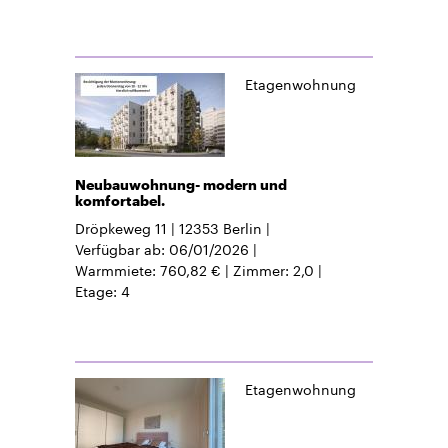
Etagenwohnung
Neubauwohnung- modern und
komfortabel.
Dröpkeweg 11
12353
Berlin
Verfügbar ab
06/01/2026
Warmmiete
760,82 €
Zimmer
2,0
Etage
4
Etagenwohnung