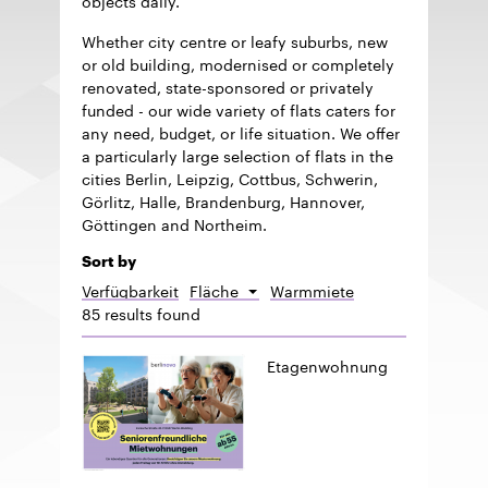
Whether city centre or leafy suburbs, new
or old building, modernised or completely
renovated, state-sponsored or privately
funded - our wide variety of flats caters for
any need, budget, or life situation. We offer
a particularly large selection of flats in the
cities Berlin, Leipzig, Cottbus, Schwerin,
Görlitz, Halle, Brandenburg, Hannover,
Göttingen and Northeim.
Sort by
Verfügbarkeit
Fläche
Warmmiete
Sort
85 results found
descending
Etagenwohnung