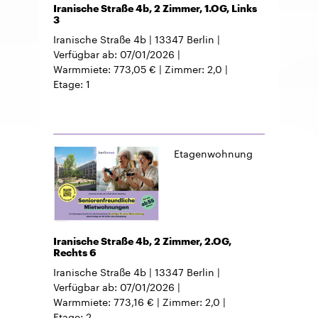
Iranische Straße 4b, 2 Zimmer, 1.OG, Links
3
Iranische Straße 4b
13347
Berlin
Verfügbar ab
07/01/2026
Warmmiete
773,05 €
Zimmer
2,0
Etage
1
Etagenwohnung
Iranische Straße 4b, 2 Zimmer, 2.OG,
Rechts 6
Iranische Straße 4b
13347
Berlin
Verfügbar ab
07/01/2026
Warmmiete
773,16 €
Zimmer
2,0
Etage
2