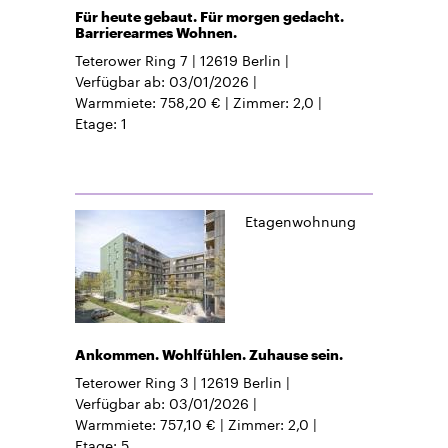
Für heute gebaut. Für morgen gedacht.
Barrierearmes Wohnen.
Teterower Ring 7
12619
Berlin
Verfügbar ab
03/01/2026
Warmmiete
758,20 €
Zimmer
2,0
Etage
1
Etagenwohnung
Ankommen. Wohlfühlen. Zuhause sein.
Teterower Ring 3
12619
Berlin
Verfügbar ab
03/01/2026
Warmmiete
757,10 €
Zimmer
2,0
Etage
5