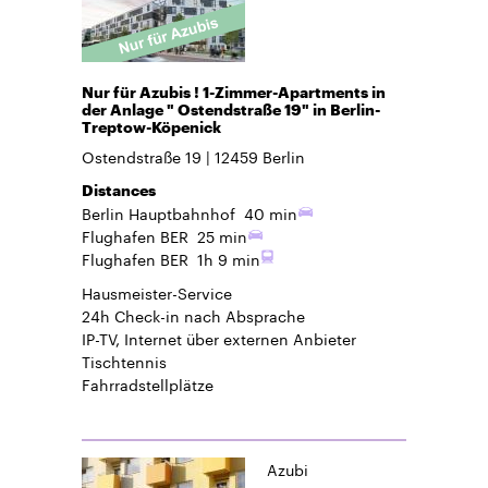
Nur für Azubis ! 1-Zimmer-Apartments in
der Anlage " Ostendstraße 19" in Berlin-
Treptow-Köpenick
Ostendstraße 19
12459
Berlin
Distances
Berlin Hauptbahnhof
40 min
Flughafen BER
25 min
Flughafen BER
1h 9 min
Hausmeister-Service
24h Check-in
nach Absprache
IP-TV, Internet über externen Anbieter
Tischtennis
Fahrradstellplätze
Azubi