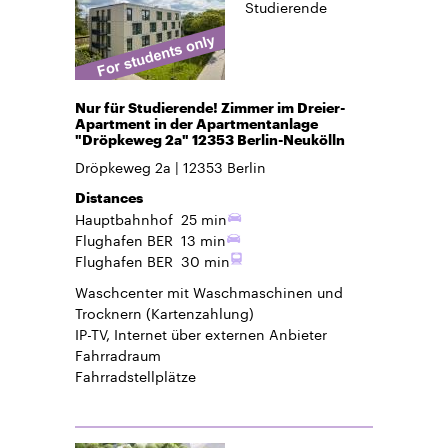
Studierende
Nur für Studierende! Zimmer im Dreier-
Apartment in der Apartmentanlage
"Dröpkeweg 2a" 12353 Berlin-Neukölln
Dröpkeweg 2a
12353
Berlin
Distances
Hauptbahnhof
25 min
Flughafen BER
13 min
Flughafen BER
30 min
Waschcenter mit Waschmaschinen und
Trocknern (Kartenzahlung)
IP-TV, Internet über externen Anbieter
Fahrradraum
Fahrradstellplätze