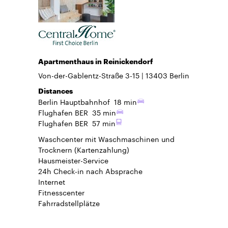
Apartmenthaus in Reinickendorf
Von-der-Gablentz-Straße 3-15
13403
Berlin
Distances
Berlin Hauptbahnhof
18 min
Flughafen BER
35 min
Flughafen BER
57 min
Waschcenter mit Waschmaschinen und
Trocknern (Kartenzahlung)
Hausmeister-Service
24h Check-in
nach Absprache
Internet
Fitnesscenter
Fahrradstellplätze