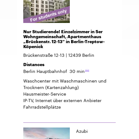
Nur Studierende! Einzelzimmer in 5er
Wohngemeinschaft, Apartmenthaus
„Brückenstr. 12-13“ in Berlin-Treptow-
Köpenick
Brückenstraße 12-13
12439
Berlin
Distances
Berlin Hauptbahnhof
30 min
Waschcenter mit Waschmaschinen und
Trocknern (Kartenzahlung)
Hausmeister-Service
IP-TV, Internet über externen Anbieter
Fahrradstellplätze
Azubi