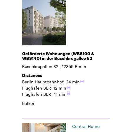
Geförderte Wohnungen (WBS100 &
WBS140) in der Buschkrugallee 62
Buschkrugallee 62
12359
Berlin
Distances
Berlin Hauptbahnhof
24 min
Flughafen BER
12 min
Flughafen BER
41 min
Balkon
Central Home