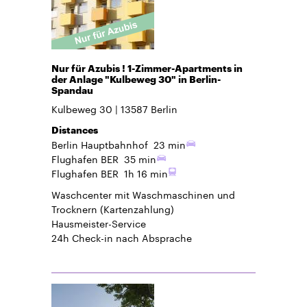
Nur für Azubis ! 1-Zimmer-Apartments in
der Anlage "Kulbeweg 30" in Berlin-
Spandau
Kulbeweg 30
13587
Berlin
Distances
Berlin Hauptbahnhof
23 min
Flughafen BER
35 min
Flughafen BER
1h 16 min
Waschcenter mit Waschmaschinen und
Trocknern (Kartenzahlung)
Hausmeister-Service
24h Check-in
nach Absprache