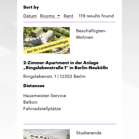
Sort by
Datum
Rooms
Rent
119 results found
Sort
descending
Beschäftigten-
Wohnen
2-Zimmer-Apartment in der Anlage
„Ringslebenstraße 1“ in Berlin-Neukölln
Ringslebenstr. 1
12353
Berlin
Distances
Hausmeister-Service
Balkon
Fahrradstellplätze
Studierende