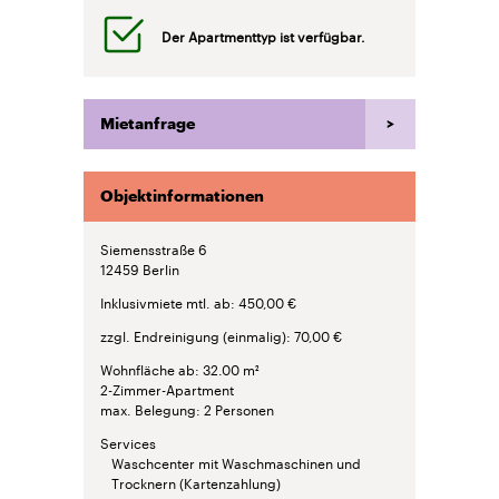
Der Apartmenttyp ist verfügbar.
Mietanfrage
Objektinformationen
Siemensstraße 6
12459
Berlin
Inklusivmiete mtl. ab
450,00 €
zzgl. Endreinigung (einmalig)
70,00 €
Wohnfläche ab
32.00 m²
2-Zimmer-Apartment
max. Belegung
2 Personen
Services
Waschcenter mit Waschmaschinen und
Trocknern (Kartenzahlung)