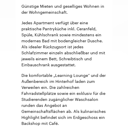
Günstige Mieten und geselliges Wohnen in
der Wohngemeinschaft.
Jedes Apartment verfügt über eine
praktische Pantryküche inkl. Ceranfeld,
Spüle, Kühlschrank sowie mindestens ein
modernes Bad mit bodengleicher Dusche.
Als idealer Rückzugsort ist jedes
Schlafzimmer einzeln abschließbar und mit
jeweils einem Bett, Schreibtisch und
Einbauschrank ausgestattet.
Die komfortable „Learning Lounge“ und der
Außenbereich im Hinterhof laden zum
Verweilen ein. Die zahlreichen
Fahrradstellplätze sowie ein exklusiv für die
Studierenden zugänglicher Waschsalon
runden das Angebot an
Gemeinschaftsflächen ab. Als kulinarisches
Highlight befindet sich im Erdgeschoss ein
Backshop mit Café.