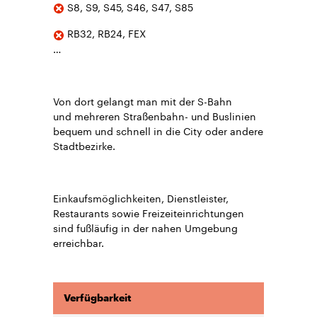
S8, S9, S45, S46, S47, S85
RB32, RB24, FEX
…
Von dort gelangt man mit der S-Bahn
und mehreren Straßenbahn- und Buslinien
bequem und schnell in die City oder andere
Stadtbezirke.
Einkaufsmöglichkeiten, Dienstleister,
Restaurants sowie Freizeiteinrichtungen
sind fußläufig in der nahen Umgebung
erreichbar.
Verfügbarkeit