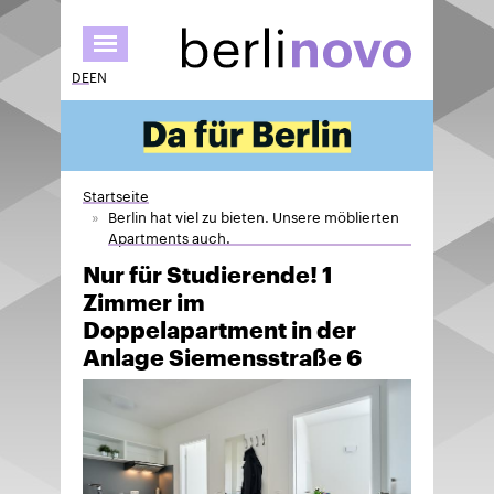
Direkt
zum
Inhalt
DE
EN
Startseite
Berlin hat viel zu bieten. Unsere möblierten
Apartments auch.
Nur für Studierende! 1
Zimmer im
Doppelapartment in der
Anlage Siemensstraße 6