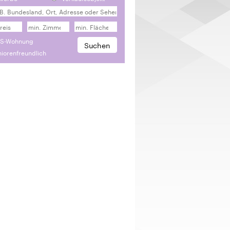
S-Wohnung
iorenfreundlich