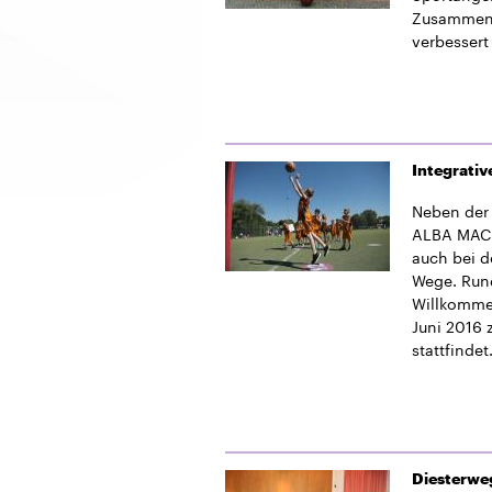
Zusammenh
verbessert
Integrativ
Neben der 
ALBA MACH
auch bei d
Wege. Rund
Willkommen
Juni 2016 
stattfindet
Diesterweg