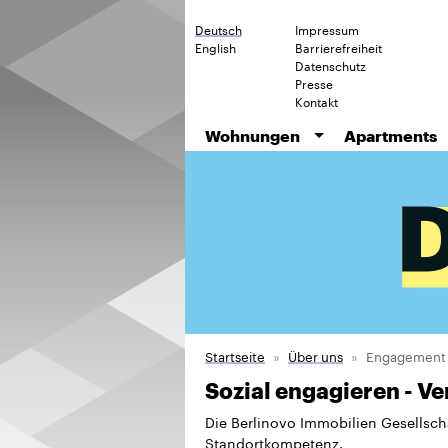
Deutsch
Impressum
English
Barrierefreiheit
Datenschutz
Presse
Kontakt
Wohnungen
Apartments
Startseite
Über uns
Engagement
Sozial engagieren - 
Die Berlinovo Immobilien Gesellscha
Standortkompetenz.