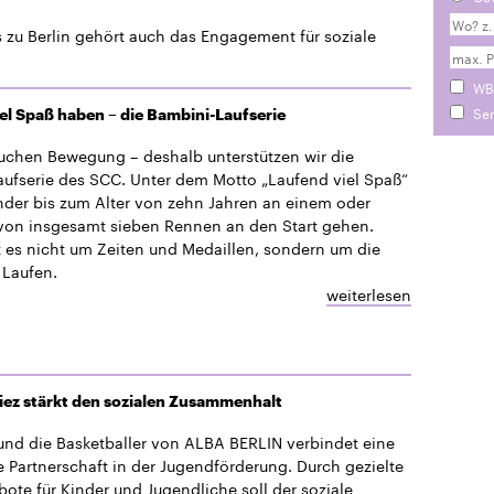
zu Berlin gehört auch das Engagement für soziale
WB
Sen
el Spaß haben – die Bambini-Laufserie
uchen Bewegung – deshalb unterstützen wir die
ufserie des SCC. Unter dem Motto „Laufend viel Spaß“
der bis zum Alter von zehn Jahren an einem oder
von insgesamt sieben Rennen an den Start gehen.
 es nicht um Zeiten und Medaillen, sondern um die
 Laufen.
weiterlesen
iez stärkt den sozialen Zusammenhalt
und die Basketballer von ALBA BERLIN verbindet eine
e Partnerschaft in der Jugendförderung. Durch gezielte
ote für Kinder und Jugendliche soll der soziale