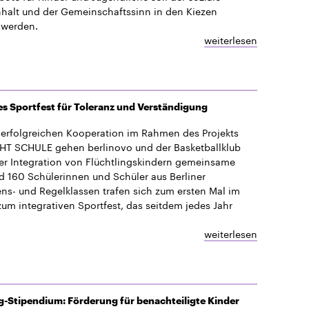
alt und der Gemeinschaftssinn in den Kiezen
 werden.
weiterlesen
es Sportfest für Toleranz und Verständigung
erfolgreichen Kooperation im Rahmen des Projekts
T SCHULE gehen berlinovo und der Basketballklub
er Integration von Flüchtlingskindern gemeinsame
 160 Schülerinnen und Schüler aus Berliner
s- und Regelklassen trafen sich zum ersten Mal im
zum integrativen Sportfest, das seitdem jedes Jahr
.
weiterlesen
-Stipendium: Förderung für benachteiligte Kinder