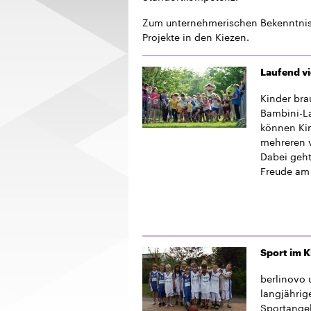
Zum unternehmerischen Bekenntnis 
Projekte in den Kiezen.
Laufend vi
Kinder bra
Bambini-La
können Kin
mehreren 
Dabei geht
Freude am
Sport im K
berlinovo 
langjährig
Sportangeb