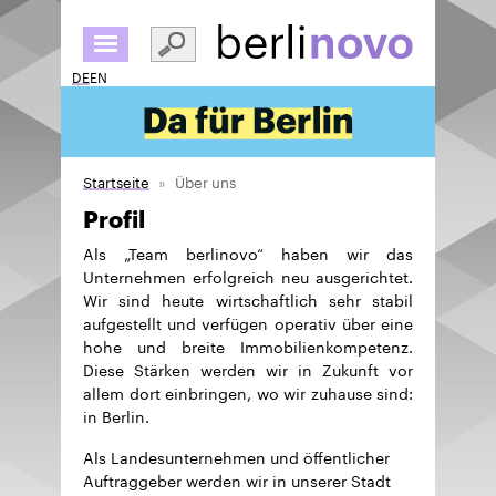
Direkt
zum
Inhalt
DE
EN
Startseite
Über uns
Profil
Als „Team berlinovo“ haben wir das
Unternehmen erfolgreich neu ausgerichtet.
Wir sind heute wirtschaftlich sehr stabil
aufgestellt und verfügen operativ über eine
hohe und breite Immobilienkompetenz.
Diese Stärken werden wir in Zukunft vor
allem dort einbringen, wo wir zuhause sind:
in Berlin.
Als Landesunternehmen und öffentlicher
Auftraggeber werden wir in unserer Stadt