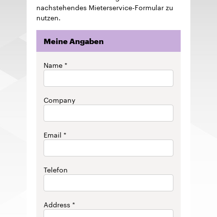
nachstehendes Mieterservice-Formular zu
nutzen.
Meine Angaben
Kontaktdaten
Name
Company
Email
Telefon
Address