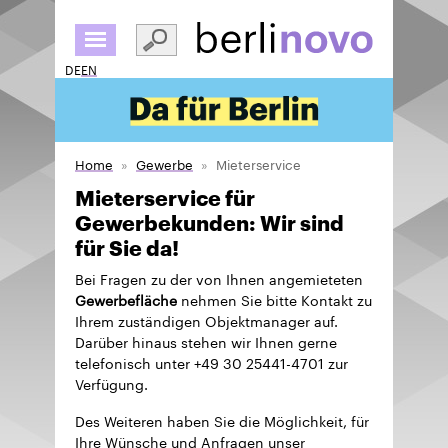
Skip
to
main
DE
EN
content
Home
Gewerbe
Mieterservice
Mieterservice für
Gewerbekunden: Wir sind
für Sie da!
Bei Fragen zu der von Ihnen angemieteten
Gewerbefläche
nehmen Sie bitte Kontakt zu
Ihrem zuständigen Objektmanager auf.
Darüber hinaus stehen wir Ihnen gerne
telefonisch unter +49 30 25441-4701 zur
Verfügung.
Des Weiteren haben Sie die Möglichkeit, für
Ihre Wünsche und Anfragen unser