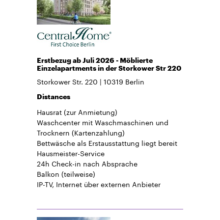
Erstbezug ab Juli 2026 - Möblierte
Einzelapartments in der Storkower Str 220
Storkower Str. 220
10319
Berlin
Distances
Hausrat
(zur Anmietung)
Waschcenter mit Waschmaschinen und
Trocknern (Kartenzahlung)
Bettwäsche
als Erstausstattung liegt bereit
Hausmeister-Service
24h Check-in
nach Absprache
Balkon
(teilweise)
IP-TV, Internet über externen Anbieter