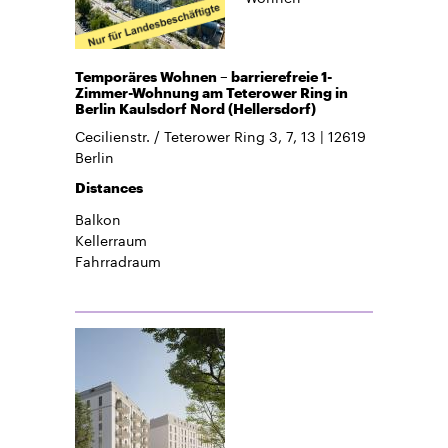
Temporäres Wohnen – barrierefreie 1-
Zimmer-Wohnung am Teterower Ring in
Berlin Kaulsdorf Nord (Hellersdorf)
Cecilienstr. / Teterower Ring 3, 7, 13
12619
Berlin
Distances
Balkon
Kellerraum
Fahrradraum