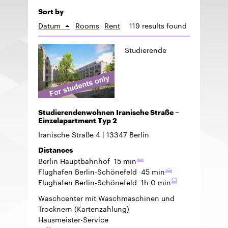
Sort by
Datum
Rooms
Rent
119 results found
Sort
ascending
Studierende
Studierendenwohnen Iranische Straße –
Einzelapartment Typ 2
Iranische Straße 4
13347
Berlin
Distances
Berlin Hauptbahnhof
15 min
Flughafen Berlin-Schönefeld
45 min
Flughafen Berlin-Schönefeld
1h 0 min
Waschcenter mit Waschmaschinen und
Trocknern (Kartenzahlung)
Hausmeister-Service