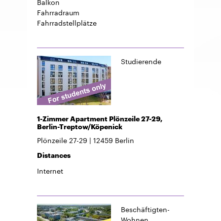
Balkon
Fahrradraum
Fahrradstellplätze
Studierende
1-Zimmer Apartment Plönzeile 27-29,
Berlin-Treptow/Köpenick
Plönzeile 27-29
12459
Berlin
Distances
Internet
Beschäftigten-
Wohnen