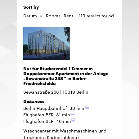
Sort by
Datum
Rooms
Rent
119 results found
Sort
ascending
Nur für Studierende! 1 Zimmer in
Doppelzimmer Apartment in der Anlage
„Sewanstraße 258 “ in Berlin-
Friedrichsfelde
Sewanstraße 258
10319
Berlin
Distances
Berlin Hauptbahnhof
36 min
Flughafen BER
31 min
Flughafen BER
46 min
Waschcenter mit Waschmaschinen und
Trocknern (Kartenzahlung)