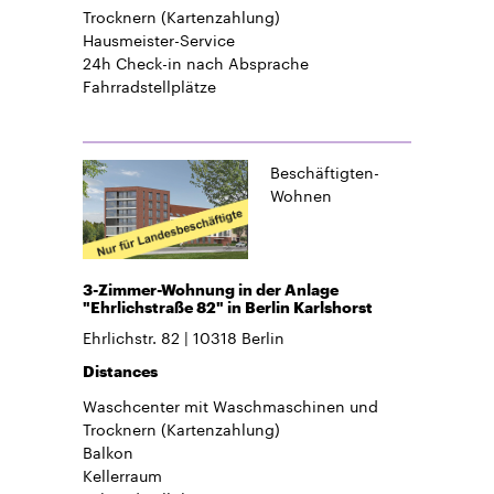
Trocknern (Kartenzahlung)
Hausmeister-Service
24h Check-in
nach Absprache
Fahrradstellplätze
Beschäftigten-
Wohnen
3-Zimmer-Wohnung in der Anlage
"Ehrlichstraße 82" in Berlin Karlshorst
Ehrlichstr. 82
10318
Berlin
Distances
Waschcenter mit Waschmaschinen und
Trocknern (Kartenzahlung)
Balkon
Kellerraum