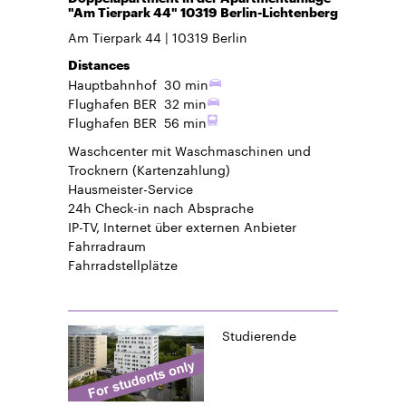
"Am Tierpark 44" 10319 Berlin-Lichtenberg
Am Tierpark 44
10319
Berlin
Distances
Hauptbahnhof
30 min
Flughafen BER
32 min
Flughafen BER
56 min
Waschcenter mit Waschmaschinen und
Trocknern (Kartenzahlung)
Hausmeister-Service
24h Check-in
nach Absprache
IP-TV, Internet über externen Anbieter
Fahrradraum
Fahrradstellplätze
Studierende