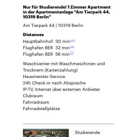
Nur für Studierende! 1 Zimmer Apartment
in der Apartmentanlage "Am Tierpark 44,
10319 Berlin"
Am Tierpark 44
10319
Berlin
Distances
Hauptbahnhof
30 min
Flughafen BER
32 min
Flughafen BER
56 min
Waschcenter mit Waschmaschinen und
Trocknern (Kartenzahlung)
Hausmeister-Service
24h Check-in
nach Absprache
IP-TV, Internet über externen Anbieter
Clubraum
Fahrradraum
Fahrradstellplätze
Studierende