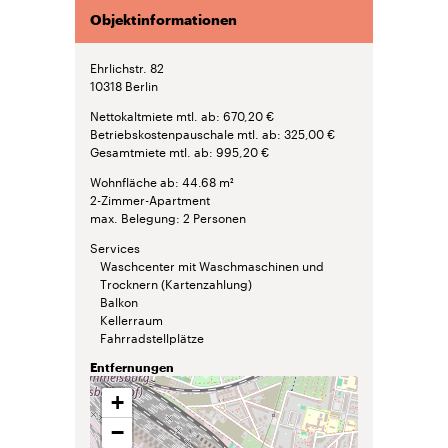
Objektinformationen
Ehrlichstr. 82
10318
Berlin
Nettokaltmiete mtl. ab
670,20 €
Betriebskostenpauschale mtl. ab
325,00 €
Gesamtmiete mtl. ab
995,20 €
Wohnfläche ab
44.68 m²
2-Zimmer-Apartment
max. Belegung
2 Personen
Services
Waschcenter mit Waschmaschinen und
Trocknern (Kartenzahlung)
Balkon
Kellerraum
Fahrradstellplätze
Entfernungen
+
−