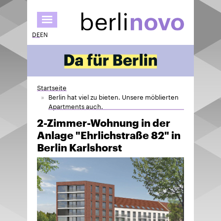
Direkt
zum
Inhalt
DE
EN
Startseite
Berlin hat viel zu bieten. Unsere möblierten
Apartments auch.
2-Zimmer-Wohnung in der
Anlage "Ehrlichstraße 82" in
Berlin Karlshorst