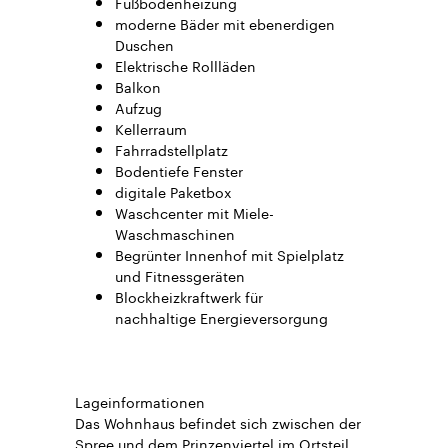
Fußbodenheizung
moderne Bäder mit ebenerdigen
Duschen
Elektrische Rollläden
Balkon
Aufzug
Kellerraum
Fahrradstellplatz
Bodentiefe Fenster
digitale Paketbox
Waschcenter mit Miele-
Waschmaschinen
Begrünter Innenhof mit Spielplatz
und Fitnessgeräten
Blockheizkraftwerk für
nachhaltige Energieversorgung
Lageinformationen
Das Wohnhaus befindet sich zwischen der
Spree und dem Prinzenviertel im Ortsteil