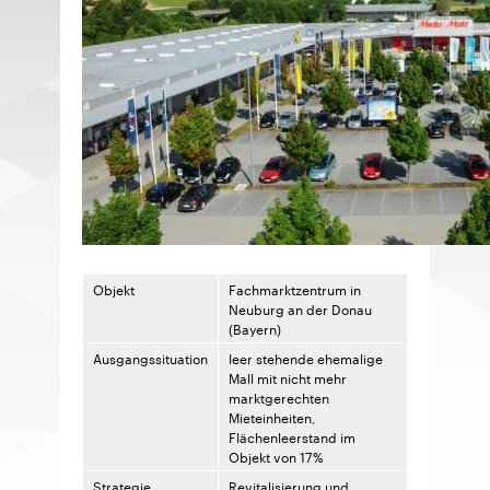
Objekt
Fachmarktzentrum in
Neuburg an der Donau
(Bayern)
Ausgangssituation
leer stehende ehemalige
Mall mit nicht mehr
marktgerechten
Mieteinheiten,
Flächenleerstand im
Objekt von 17 %
Strategie
Revitalisierung und