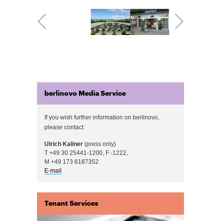
berlinovo Media Service
If you wish further information on berlinovo,
please contact:
Ulrich Kaliner
(press only)
T +49 30 25441-1200, F -1222,
M +49 173 6187352
E-mail
Tenant Services