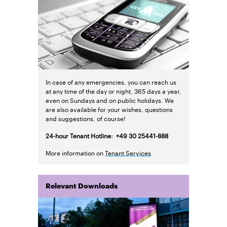
In case of any emergencies, you can reach us
at any time of the day or night, 365 days a year,
even on Sundays and on public holidays. We
are also available for your wishes, questions
and suggestions, of course!
24-
hour Tenant Hotline
: +49 30 25441-888
More information on
Tenant Services
Relevant Downloads