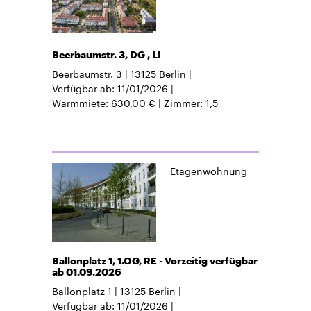
Beerbaumstr. 3, DG , LI
Beerbaumstr. 3
13125
Berlin
Verfügbar ab
11/01/2026
Warmmiete
630,00 €
Zimmer
1,5
Etagenwohnung
Ballonplatz 1, 1.OG, RE - Vorzeitig verfügbar
ab 01.09.2026
Ballonplatz 1
13125
Berlin
Verfügbar ab
11/01/2026