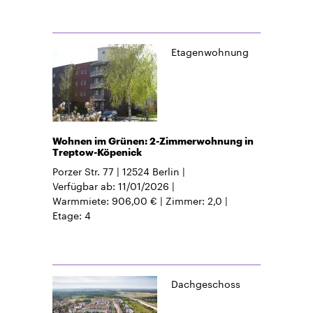
Etagenwohnung
Wohnen im Grünen: 2-Zimmerwohnung in
Treptow-Köpenick
Porzer Str. 77
12524
Berlin
Verfügbar ab
11/01/2026
Warmmiete
906,00 €
Zimmer
2,0
Etage
4
Dachgeschoss