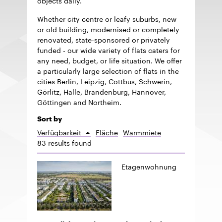
Whether city centre or leafy suburbs, new
or old building, modernised or completely
renovated, state-sponsored or privately
funded - our wide variety of flats caters for
any need, budget, or life situation. We offer
a particularly large selection of flats in the
cities Berlin, Leipzig, Cottbus, Schwerin,
Görlitz, Halle, Brandenburg, Hannover,
Göttingen and Northeim.
Sort by
Verfügbarkeit
Fläche
Warmmiete
Sort
83 results found
ascending
Etagenwohnung