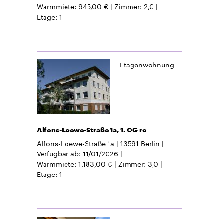
Warmmiete
945,00 €
Zimmer
2,0
Etage
1
Etagenwohnung
Alfons-Loewe-Straße 1a, 1. OG re
Alfons-Loewe-Straße 1a
13591
Berlin
Verfügbar ab
11/01/2026
Warmmiete
1.183,00 €
Zimmer
3,0
Etage
1