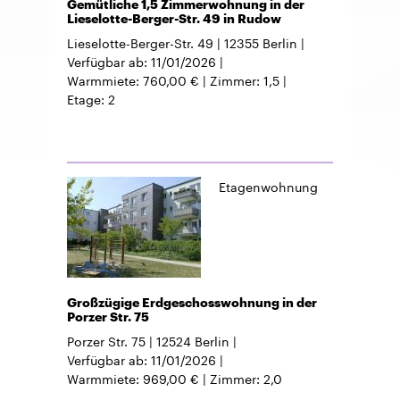
Gemütliche 1,5 Zimmerwohnung in der
Lieselotte-Berger-Str. 49 in Rudow
Lieselotte-Berger-Str. 49
12355
Berlin
Verfügbar ab
11/01/2026
Warmmiete
760,00 €
Zimmer
1,5
Etage
2
Etagenwohnung
Großzügige Erdgeschosswohnung in der
Porzer Str. 75
Porzer Str. 75
12524
Berlin
Verfügbar ab
11/01/2026
Warmmiete
969,00 €
Zimmer
2,0