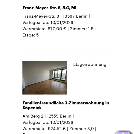
Franz-Meyer-Str. 8, 5.G, MI
Franz-Meyer-Str. 8
13587
Berlin
Verfügbar ab
10/01/2026
Warmmiete
570,00 €
Zimmer
1,5
Etage
5
Etagenwohnung
Familienfreundliche 3-Zimmerwohnung in
Köpenick
Am Berg 2
12559
Berlin
Verfügbar ab
10/01/2026
Warmmiete
924,52 €
Zimmer
3,0