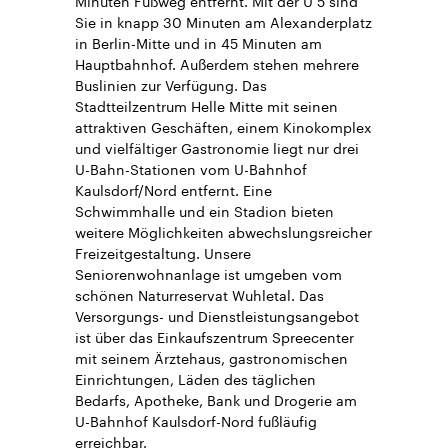
Sie in knapp 30 Minuten am Alexanderplatz
in Berlin-Mitte und in 45 Minuten am
Hauptbahnhof. Außerdem stehen mehrere
Buslinien zur Verfügung. Das
Stadtteilzentrum Helle Mitte mit seinen
attraktiven Geschäften, einem Kinokomplex
und vielfältiger Gastronomie liegt nur drei
U-Bahn-Stationen vom U-Bahnhof
Kaulsdorf/Nord entfernt. Eine
Schwimmhalle und ein Stadion bieten
weitere Möglichkeiten abwechslungsreicher
Freizeitgestaltung. Unsere
Seniorenwohnanlage ist umgeben vom
schönen Naturreservat Wuhletal. Das
Versorgungs- und Dienstleistungsangebot
ist über das Einkaufszentrum Spreecenter
mit seinem Ärztehaus, gastronomischen
Einrichtungen, Läden des täglichen
Bedarfs, Apotheke, Bank und Drogerie am
U-Bahnhof Kaulsdorf-Nord fußläufig
erreichbar.