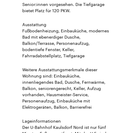
Senior:innen vorgesehen. Die Tiefgarage
bietet Platz für 120 PKW.
Ausstattung
Fußbodenheizung, Einbauküche, modernes
Bad mit ebenerdiger Dusche,
Balkon/Terrasse, Personenaufzug,
bodentiefe Fenster, Keller,
Fahrradabstellplatz, Tiefgarage
Weitere Ausstattungsmerkmale dieser
Wohnung sind: Einbauküche,
innenliegendes Bad, Dusche, Fernwärme,
Balkon, seniorengerecht, Keller, Aufzug
vorhanden, Hausmeister-Service,
Personenaufzug, Einbauküche mit
Elektrogeräten, Balkon, Barrierefrei
Lageinformationen
Der U-Bahnhof Kaulsdorf Nord ist nur fünf
Minuten Fußweg entfernt. Mit der U 5 sind