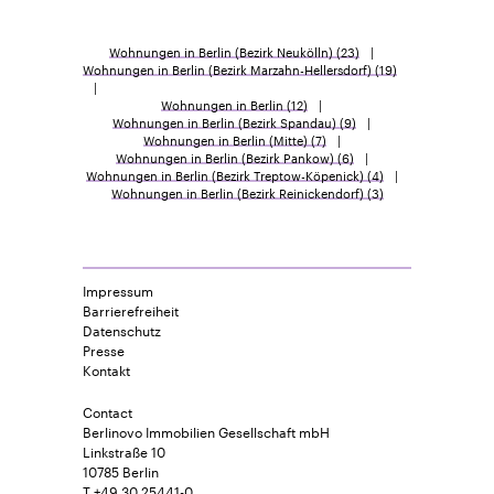
Wohnungen in Berlin (Bezirk Neukölln)
(23)
Wohnungen in Berlin (Bezirk Marzahn-Hellersdorf)
(19)
Wohnungen in Berlin
(12)
Wohnungen in Berlin (Bezirk Spandau)
(9)
Wohnungen in Berlin (Mitte)
(7)
Wohnungen in Berlin (Bezirk Pankow)
(6)
Wohnungen in Berlin (Bezirk Treptow-Köpenick)
(4)
Wohnungen in Berlin (Bezirk Reinickendorf)
(3)
Impressum
Barrierefreiheit
Datenschutz
Presse
Kontakt
Contact
Berlinovo Immobilien Gesellschaft mbH
Linkstraße 10
10785 Berlin
T +49 30 25441-0