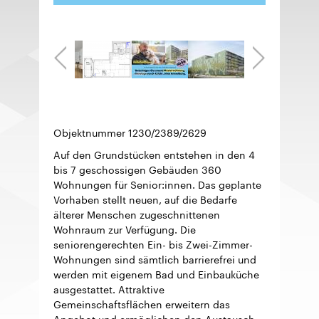
Objektnummer
1230/2389/2629
Auf den Grundstücken entstehen in den 4
bis 7 geschossigen Gebäuden 360
Wohnungen für Senior:innen. Das geplante
Vorhaben stellt neuen, auf die Bedarfe
älterer Menschen zugeschnittenen
Wohnraum zur Verfügung. Die
seniorengerechten Ein- bis Zwei-Zimmer-
Wohnungen sind sämtlich barrierefrei und
werden mit eigenem Bad und Einbauküche
ausgestattet. Attraktive
Gemeinschaftsflächen erweitern das
Angebot und ermöglichen den Austausch