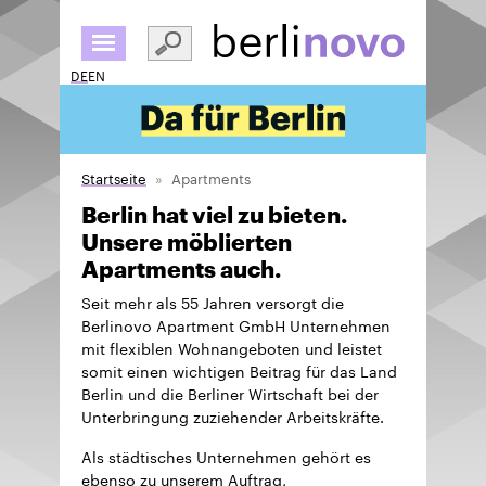
Direkt
zum
Inhalt
DE
EN
Startseite
Apartments
Berlin hat viel zu bieten.
Unsere möblierten
Apartments auch.
Seit mehr als 55 Jahren versorgt die
Berlinovo Apartment GmbH Unternehmen
mit flexiblen Wohnangeboten und leistet
somit einen wichtigen Beitrag für das Land
Berlin und die Berliner Wirtschaft bei der
Unterbringung zuziehender Arbeitskräfte.
Als städtisches Unternehmen gehört es
ebenso zu unserem Auftrag,