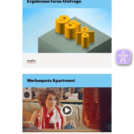
Ergebnisse forsa-Umfrage
mehr
Werbespots Apartment