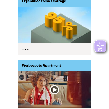
Ergebnisse forsa-Umfrage
mehr
Werbespots Apartment