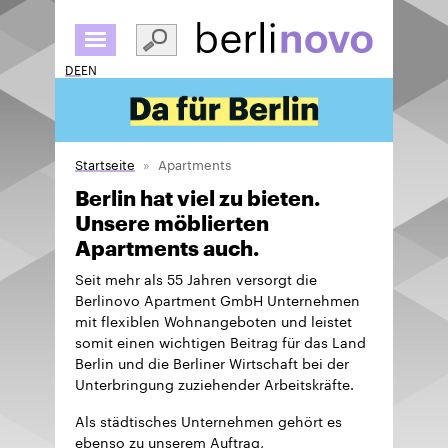
Direkt
zum
Inhalt
DE
EN
Startseite
Apartments
Berlin hat viel zu bieten.
Unsere möblierten
Apartments auch.
Seit mehr als 55 Jahren versorgt die
Berlinovo Apartment GmbH Unternehmen
mit flexiblen Wohnangeboten und leistet
somit einen wichtigen Beitrag für das Land
Berlin und die Berliner Wirtschaft bei der
Unterbringung zuziehender Arbeitskräfte.
Als städtisches Unternehmen gehört es
ebenso zu unserem Auftrag,