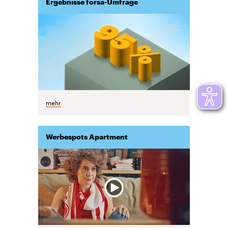
Ergebnisse forsa-Umfrage
mehr
Werbespots Apartment