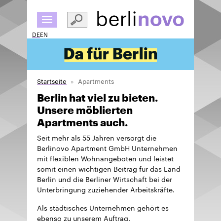
Direkt
zum
Inhalt
DE
EN
Startseite
Apartments
Berlin hat viel zu bieten.
Unsere möblierten
Apartments auch.
Seit mehr als 55 Jahren versorgt die
Berlinovo Apartment GmbH Unternehmen
mit flexiblen Wohnangeboten und leistet
somit einen wichtigen Beitrag für das Land
Berlin und die Berliner Wirtschaft bei der
Unterbringung zuziehender Arbeitskräfte.
Als städtisches Unternehmen gehört es
ebenso zu unserem Auftrag,