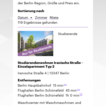
der Berlin-Region, Größe und Preis ein.
Sortierung nach
Datum
Zimmer
Miete
Aufsteigend
119 Ergebnisse gefunden
sortieren
Studierende
Studierendenwohnen Iranische Straße –
Einzelapartment Typ 2
Iranische Straße 4
13347
Berlin
Entfernungen
Berlin Hauptbahnhof
15 min
Flughafen Berlin-Schönefeld
45 min
Flughafen Berlin-Schönefeld
1h 0 min
Waschcenter mit Waschmaschinen und