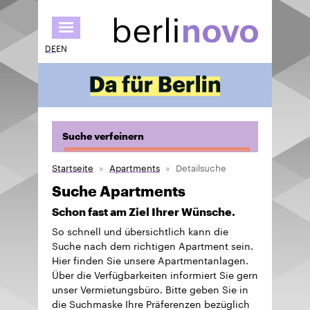
Direkt
zum
Inhalt
DE
EN
Suche verfeinern
Startseite
Apartments
Detailsuche
Suche Apartments
Schon fast am Ziel Ihrer Wünsche.
So schnell und übersichtlich kann die
Suche nach dem richtigen Apartment sein.
Hier finden Sie unsere Apartmentanlagen.
Über die Verfügbarkeiten informiert Sie gern
unser Vermietungsbüro. Bitte geben Sie in
die Suchmaske Ihre Präferenzen bezüglich