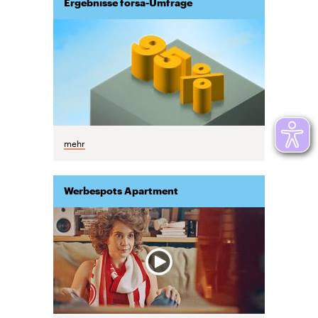
Ergebnisse forsa-Umfrage
mehr
Werbespots Apartment