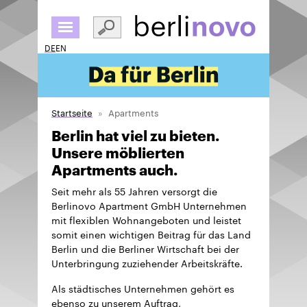
Direkt
zum
Inhalt
DE
EN
Startseite
Apartments
Berlin hat viel zu bieten.
Unsere möblierten
Apartments auch.
Seit mehr als 55 Jahren versorgt die
Berlinovo Apartment GmbH Unternehmen
mit flexiblen Wohnangeboten und leistet
somit einen wichtigen Beitrag für das Land
Berlin und die Berliner Wirtschaft bei der
Unterbringung zuziehender Arbeitskräfte.
Als städtisches Unternehmen gehört es
ebenso zu unserem Auftrag,