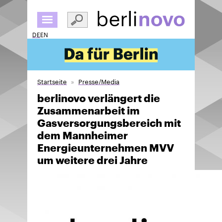
Direkt
zum
Inhalt
DE
EN
Startseite
Presse/Media
berlinovo verlängert die
Zusammenarbeit im
Gasversorgungsbereich mit
dem Mannheimer
Energieunternehmen MVV
um weitere drei Jahre