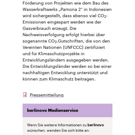
Förderung von Projekten wie dem Bau des
Wasserkraftwerks „Pamona 2“ in Indonesien
wird sichergestellt, dass ebenso viel CO
-
2
Emissionen eingespart werden wie der
Gasverbrauch erzeugt. Die
Nachweisverfolgung erfolgt hierbei über
sogenannte CO
Gutschriften, die von den
2-
Vereinten Nationen (UNFCCC) zertifiziert
und für Klimaschutzprojekte in
Entwicklungsländern ausgegeben werden.
Die Entwicklungsländer werden so bei einer
nachhaltigen Entwicklung unterstützt und
können zum Klimaschutz beitragen.
Pressemitteilung
berlinovo Medienservice
Wenn Sie weitere Informationen zu
berlinovo
wünschen, wenden Sie sich bitte an: