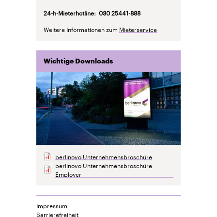
24-h-Mieterhotline: 030 25441-888
Weitere Informationen zum
Mieterservice
Wichtige Downloads
berlinovo Unternehmensbroschüre
berlinovo Unternehmensbroschüre
Employer
Impressum
Barrierefreiheit