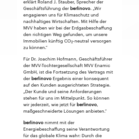
erklärt Roland J. Stauber, Sprecher der
Geschäftsführung der
berlinovo
. „Wir
engagieren uns für Klimaschutz und
nachhaltiges Wirtschaften. Mit Hilfe der
MVV haben wir bei der Erdgasbeschaffung
den richtigen Weg gefunden, um unsere
Immobilien künftig CO
-neutral versorgen
2
zu können.“
Für Dr. Joachim Hofmann, Geschäftsführer
der MVV-Tochtergesellschaft MVV Enamic
GmbH, ist die Fortsetzung des Vertrags mit
der
berlinovo
Ergebnis einer konsequent
auf den Kunden ausgerichteten Strategie.
„Der Kunde und seine Anforderungen
stehen für uns im Mittelpunkt. So können
wir jederzeit, wie jetzt für
berlinovo
,
maßgeschneiderte Lösungen anbieten.“
berlinovo
nimmt mit der
Energiebeschaffung seine Verantwortung
für das globale Klima wahr: Durch die