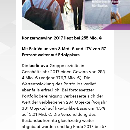
Konzerngewinn 2017 liegt bei 255 Mio. €
Mit Fair Value von 3 Mrd. € und LTV von 57
Prozent weiter auf Erfolgskurs
Die
berlinovo
-Gruppe erzielte im
Geschäftsjahr 2017 einen Gewinn von 255,
4 Mio. € (Vorjahr 376,7 Mio. €). Die
Wertentwicklung des Portfolios verlief
ebenfalls erfreulich. Bei fortgesetzter
Portfoliobereinigung verbesserte sich der
Wert der verbliebenen 294 Objekte (Vorjahr
361 Objekte) auf like-to-like-Basis um 4,5 %
auf 3,01 Mrd. €. Die Verschuldung des
Bestandes konnte gleichzeitig weiter
abgebaut werden und lag Ende 2017 bei 57