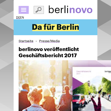
Direkt
zum
Inhalt
DE
EN
Startseite
Presse/Media
berlinovo veröffentlicht
Geschäftsbericht 2017