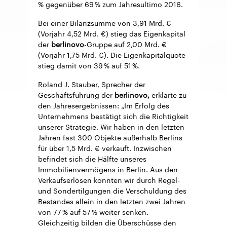
% gegenüber 69 % zum Jahresultimo 2016.
Bei einer Bilanzsumme von 3,91 Mrd. €
(Vorjahr 4,52 Mrd. €) stieg das Eigenkapital
der
berlinovo
-Gruppe auf 2,00 Mrd. €
(Vorjahr 1,75 Mrd. €). Die Eigenkapitalquote
stieg damit von 39 % auf 51 %.
Roland J. Stauber, Sprecher der
Geschäftsführung der
berlinovo,
erklärte zu
den Jahresergebnissen: „Im Erfolg des
Unternehmens bestätigt sich die Richtigkeit
unserer Strategie. Wir haben in den letzten
Jahren fast 300 Objekte außerhalb Berlins
für über 1,5 Mrd. € verkauft. Inzwischen
befindet sich die Hälfte unseres
Immobilienvermögens in Berlin. Aus den
Verkaufserlösen konnten wir durch Regel-
und Sondertilgungen die Verschuldung des
Bestandes allein in den letzten zwei Jahren
von 77 % auf 57 % weiter senken.
Gleichzeitig bilden die Überschüsse den