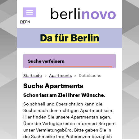
Direkt
zum
Inhalt
DE
EN
Suche verfeinern
Startseite
Apartments
Detailsuche
Suche Apartments
Schon fast am Ziel Ihrer Wünsche.
So schnell und übersichtlich kann die
Suche nach dem richtigen Apartment sein.
Hier finden Sie unsere Apartmentanlagen.
Über die Verfügbarkeiten informiert Sie gern
unser Vermietungsbüro. Bitte geben Sie in
die Suchmaske Ihre Präferenzen bezüglich