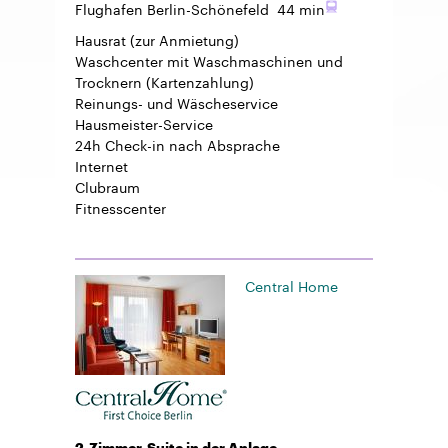
Flughafen Berlin-Schönefeld
44 min
Hausrat
(zur Anmietung)
Waschcenter mit Waschmaschinen und
Trocknern (Kartenzahlung)
Reinungs- und Wäscheservice
Hausmeister-Service
24h Check-in
nach Absprache
Internet
Clubraum
Fitnesscenter
Central Home
2-Zimmer-Suite in der Anlage