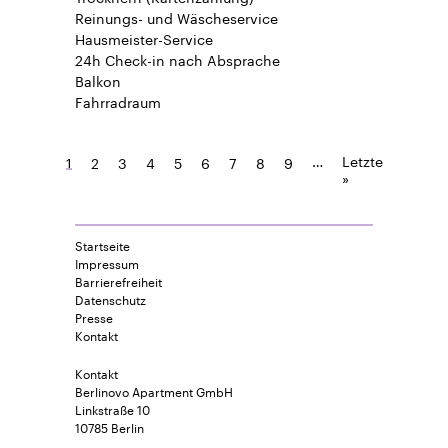
Reinungs- und Wäscheservice
Hausmeister-Service
24h Check-in
nach Absprache
Balkon
Fahrradraum
…
Letzte
1
2
3
4
5
6
7
8
9
»
Startseite
Impressum
Barrierefreiheit
Datenschutz
Presse
Kontakt
Kontakt
Berlinovo Apartment GmbH
Linkstraße 10
10785 Berlin