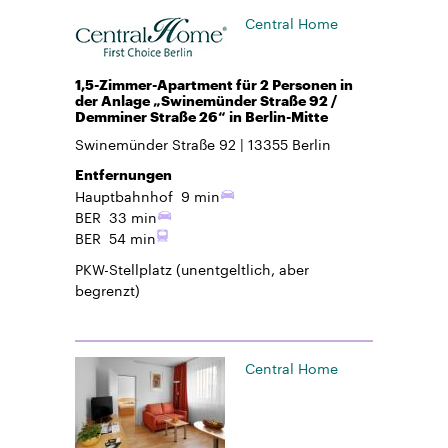
Central Home
1,5-Zimmer-Apartment für 2 Personen in
der Anlage „Swinemünder Straße 92 /
Demminer Straße 26“ in Berlin-Mitte
Swinemünder Straße 92
13355
Berlin
Entfernungen
Hauptbahnhof
9 min
BER
33 min
BER
54 min
PKW-Stellplatz
(unentgeltlich, aber
begrenzt)
Central Home