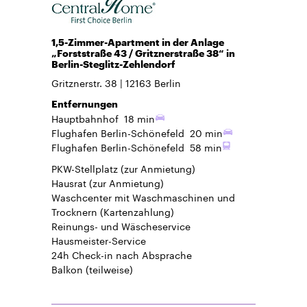
1,5-Zimmer-Apartment in der Anlage
„Forststraße 43 / Gritznerstraße 38“ in
Berlin-Steglitz-Zehlendorf
Gritznerstr. 38
12163
Berlin
Entfernungen
Hauptbahnhof
18 min
Flughafen Berlin-Schönefeld
20 min
Flughafen Berlin-Schönefeld
58 min
PKW-Stellplatz
(zur Anmietung)
Hausrat
(zur Anmietung)
Waschcenter mit Waschmaschinen und
Trocknern (Kartenzahlung)
Reinungs- und Wäscheservice
Hausmeister-Service
24h Check-in
nach Absprache
Balkon
(teilweise)