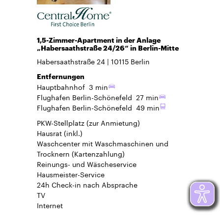
1,5-Zimmer-Apartment in der Anlage
„Habersaathstraße 24/26“ in Berlin-Mitte
Habersaathstraße 24
10115
Berlin
Entfernungen
Hauptbahnhof
3 min
Flughafen Berlin-Schönefeld
27 min
Flughafen Berlin-Schönefeld
49 min
PKW-Stellplatz
(zur Anmietung)
Hausrat
(inkl.)
Waschcenter mit Waschmaschinen und
Trocknern (Kartenzahlung)
Reinungs- und Wäscheservice
Hausmeister-Service
24h Check-in
nach Absprache
TV
Internet