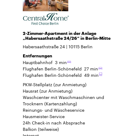
2-Zimmer-Apartment in der Anlage
„Habersaathstraße 24/26“ in Berlin-Mitte
Habersaathstraße 24
10115
Berlin
Entfernungen
Hauptbahnhof
3 min
Flughafen Berlin-Schönefeld
27 min
Flughafen Berlin-Schönefeld
49 min
PKW-Stellplatz
(zur Anmietung)
Hausrat
(zur Anmietung)
Waschcenter mit Waschmaschinen und
Trocknern (Kartenzahlung)
Reinungs- und Wäscheservice
Hausmeister-Service
24h Check-in
nach Absprache
Balkon
(teilweise)
Internet