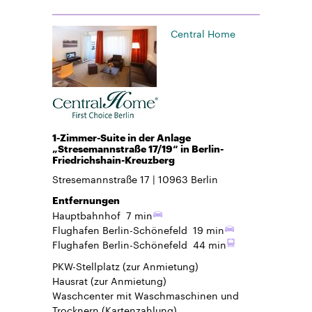
Central Home
1-Zimmer-Suite in der Anlage
„Stresemannstraße 17/19“ in Berlin-
Friedrichshain-Kreuzberg
Stresemannstraße 17
10963
Berlin
Entfernungen
Hauptbahnhof
7 min
Flughafen Berlin-Schönefeld
19 min
Flughafen Berlin-Schönefeld
44 min
PKW-Stellplatz
(zur Anmietung)
Hausrat
(zur Anmietung)
Waschcenter mit Waschmaschinen und
Trocknern (Kartenzahlung)