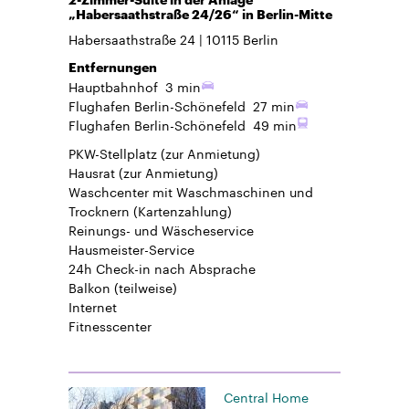
„Habersaathstraße 24/26“ in Berlin-Mitte
Habersaathstraße 24
10115
Berlin
Entfernungen
Hauptbahnhof
3 min
Flughafen Berlin-Schönefeld
27 min
Flughafen Berlin-Schönefeld
49 min
PKW-Stellplatz
(zur Anmietung)
Hausrat
(zur Anmietung)
Waschcenter mit Waschmaschinen und
Trocknern (Kartenzahlung)
Reinungs- und Wäscheservice
Hausmeister-Service
24h Check-in
nach Absprache
Balkon
(teilweise)
Internet
Fitnesscenter
Central Home