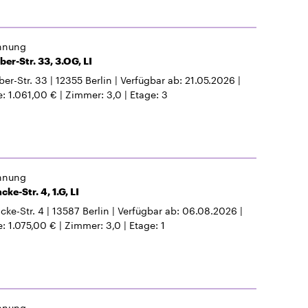
hnung
er-Str. 33, 3.OG, LI
er-Str. 33
12355
Berlin
Verfügbar ab
21.05.2026
e
1.061,00 €
Zimmer
3,0
Etage
3
hnung
ke-Str. 4, 1.G, LI
cke-Str. 4
13587
Berlin
Verfügbar ab
06.08.2026
e
1.075,00 €
Zimmer
3,0
Etage
1
hnung