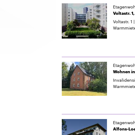
Etagenwo
Voltastr. 1
Voltastr. 1
Warmmiet
Etagenwo
Wohnen in 
Invalidens
Warmmiet
Etagenwo
Alfons-Loe