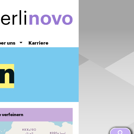
er uns
Karriere
 verfeinern