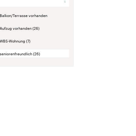
6
Balkon/Terrasse vorhanden
Aufzug vorhanden
(26)
WBS-Wohnung
(7)
seniorenfreundlich
(26)