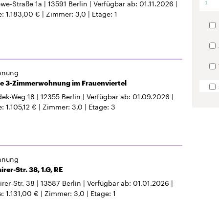
we-Straße 1a
13591
Berlin
Verfügbar ab
01.11.2026
1
e
1.183,00 €
Zimmer
3,0
Etage
1
hnung
e 3-Zimmerwohnung im Frauenviertel
dek-Weg 18
12355
Berlin
Verfügbar ab
01.09.2026
e
1.105,12 €
Zimmer
3,0
Etage
3
hnung
rer-Str. 38, 1.G, RE
rer-Str. 38
13587
Berlin
Verfügbar ab
01.01.2026
e
1.131,00 €
Zimmer
3,0
Etage
1