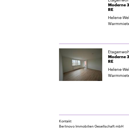
Moderne 3
RE
Helene-Web
Warmmiet
Etagenwo
Moderne 3
RE
Helene-Web
Warmmiet
Kontakt
Berlinovo Immobilien Gesellschaft mbH