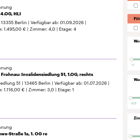
hnung
, 4.OG, HLI
Fil
13355
Berlin
Verfügbar ab
01.09.2026
e
1.495,00 €
Zimmer
4,0
Etage
4
Wo
30
hnung
Frohnau: Invalidensiedlung 51, 1.OG, rechts
Wa
iedlung 51
13465
Berlin
Verfügbar ab
01.07.2026
e
1.116,00 €
Zimmer
3,0
Etage
1
425
Zi
hnung
we-Straße 1a, 1. OG re