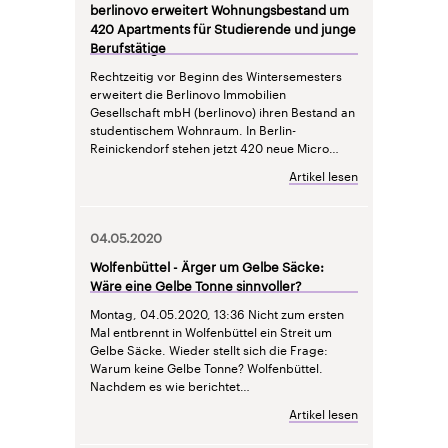
berlinovo erweitert Wohnungsbestand um
420 Apartments für Studierende und junge
Berufstätige
Rechtzeitig vor Beginn des Wintersemesters
erweitert die Berlinovo Immobilien
Gesellschaft mbH (berlinovo) ihren Bestand an
studentischem Wohnraum. In Berlin-
Reinickendorf stehen jetzt 420 neue Micro…
Artikel lesen
04.05.2020
Wolfenbüttel - Ärger um Gelbe Säcke:
Wäre eine Gelbe Tonne sinnvoller?
Montag, 04.05.2020, 13:36
Nicht zum ersten
Mal entbrennt in Wolfenbüttel ein Streit um
Gelbe Säcke. Wieder stellt sich die Frage:
Warum keine Gelbe Tonne?
Wolfenbüttel.
Nachdem es
wie berichtet…
Artikel lesen