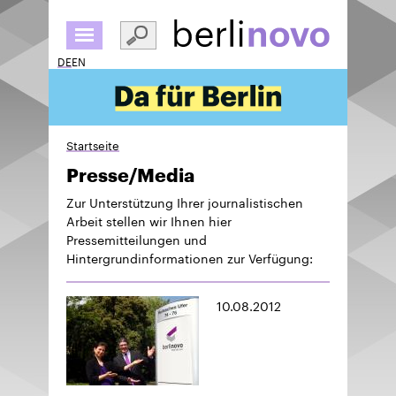
Direkt
zum
Inhalt
DE
EN
Startseite
Presse/Media
Zur Unterstützung Ihrer journalistischen
Arbeit stellen wir Ihnen hier
Pressemitteilungen und
Hintergrundinformationen zur Verfügung:
10.08.2012