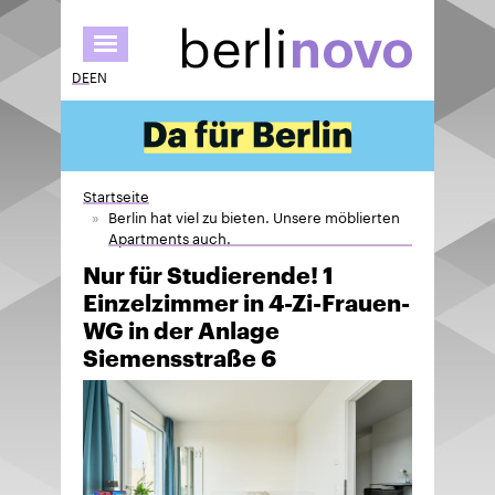
Direkt
zum
Inhalt
DE
EN
Startseite
Berlin hat viel zu bieten. Unsere möblierten
Apartments auch.
Nur für Studierende! 1
Einzelzimmer in 4-Zi-Frauen-
WG in der Anlage
Siemensstraße 6