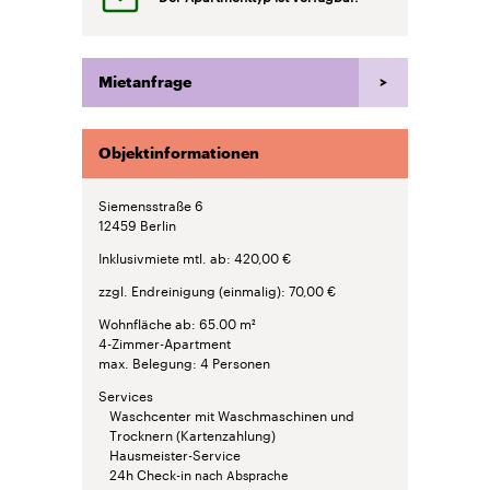
Mietanfrage
Objektinformationen
Siemensstraße 6
12459
Berlin
Inklusivmiete mtl. ab
420,00 €
zzgl. Endreinigung (einmalig)
70,00 €
Wohnfläche ab
65.00 m²
4-Zimmer-Apartment
max. Belegung
4 Personen
Services
Waschcenter mit Waschmaschinen und
Trocknern (Kartenzahlung)
Hausmeister-Service
24h Check-in
nach Absprache