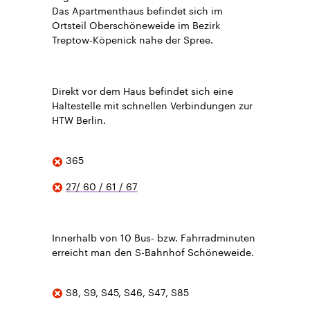
Das Apartmenthaus befindet sich im
Ortsteil Oberschöneweide im Bezirk
Treptow-Köpenick nahe der Spree.
Direkt vor dem Haus befindet sich eine
Haltestelle mit schnellen Verbindungen zur
HTW Berlin.
365
27/ 60 / 61 / 67
Innerhalb von 10 Bus- bzw. Fahrradminuten
erreicht man den S-Bahnhof Schöneweide.
S8, S9, S45, S46, S47, S85