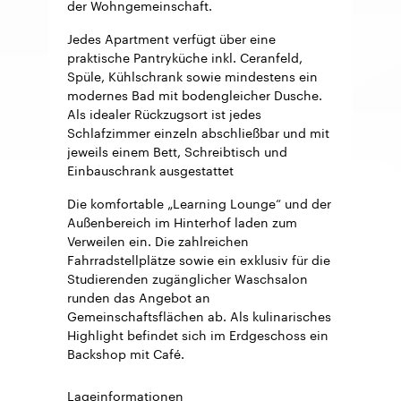
der Wohngemeinschaft.
Jedes Apartment verfügt über eine
praktische Pantryküche inkl. Ceranfeld,
Spüle, Kühlschrank sowie mindestens ein
modernes Bad mit bodengleicher Dusche.
Als idealer Rückzugsort ist jedes
Schlafzimmer einzeln abschließbar und mit
jeweils einem Bett, Schreibtisch und
Einbauschrank ausgestattet
Die komfortable „Learning Lounge“ und der
Außenbereich im Hinterhof laden zum
Verweilen ein. Die zahlreichen
Fahrradstellplätze sowie ein exklusiv für die
Studierenden zugänglicher Waschsalon
runden das Angebot an
Gemeinschaftsflächen ab. Als kulinarisches
Highlight befindet sich im Erdgeschoss ein
Backshop mit Café.
Lageinformationen