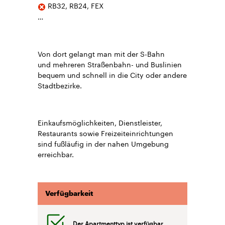
RB32, RB24, FEX
…
Von dort gelangt man mit der S-Bahn
und mehreren Straßenbahn- und Buslinien
bequem und schnell in die City oder andere
Stadtbezirke.
Einkaufsmöglichkeiten, Dienstleister,
Restaurants sowie Freizeiteinrichtungen
sind fußläufig in der nahen Umgebung
erreichbar.
Verfügbarkeit
Der Apartmenttyp ist verfügbar.