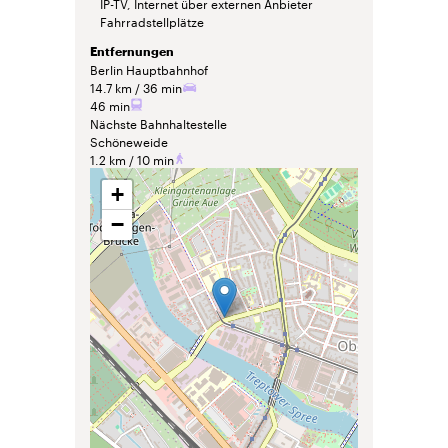
IP-TV, Internet über externen Anbieter
Fahrradstellplätze
Entfernungen
Berlin Hauptbahnhof
14.7 km
36 min
46 min
Nächste Bahnhaltestelle
Schöneweide
1.2 km
10 min
+
−