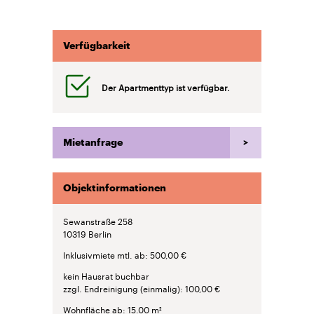
Verfügbarkeit
Der Apartmenttyp ist verfügbar.
Mietanfrage
Objektinformationen
Sewanstraße 258
10319
Berlin
Inklusivmiete mtl. ab
500,00 €
kein Hausrat buchbar
zzgl. Endreinigung (einmalig)
100,00 €
Wohnfläche ab
15.00 m²