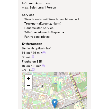
1-Zimmer-Apartment
max. Belegung
1 Person
Services
Waschcenter mit Waschmaschinen und
Trocknern (Kartenzahlung)
Hausmeister-Service
24h Check-in
nach Absprache
Fahrradstellplätze
Entfernungen
Berlin Hauptbahnhof
14 km
36 min
36 min
Flughafen BER
19 km
31 min
46 min
+
−