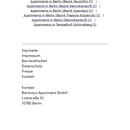
Apartments in Berlin (Bezirk Neukölln)
(1)
Apartments in Berlin (Bezirk Reinickendorf)
(1)
Apartments in Berlin (Bezirk Spandau)
(1)
Apartments in Berlin (Bezirk Treptow-Köpenick)
(1)
Apartments in Berlin (Reinickendorf)
(1)
Apartments in Tempelhof-Schöneberg
(1)
Startseite
Impressum
Barrierefreiheit
Datenschutz
Presse
Kontakt
Kontakt
Berlinovo Apartment GmbH
Linkstraße 10
10785 Berlin