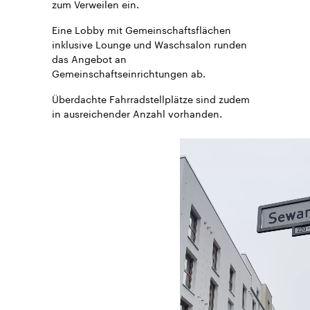
zum Verweilen ein.
Eine Lobby mit Gemeinschaftsflächen
inklusive Lounge und Waschsalon runden
das Angebot an
Gemeinschaftseinrichtungen ab.
Überdachte Fahrradstellplätze sind zudem
in ausreichender Anzahl vorhanden.
Video
file