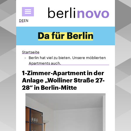
Direkt
zum
Inhalt
DE
EN
Startseite
Berlin hat viel zu bieten. Unsere möblierten
Apartments auch.
1-Zimmer-Apartment in der
Anlage „Wolliner Straße 27-
28“ in Berlin-Mitte