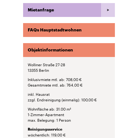
Mietanfrage
FAQs Hauptstadtwohnen
Objektinformationen
Wolliner Straße 27-28
13355
Berlin
Inklusivmiete mtl. ab
708,00 €
Gesamtmiete mtl. ab
764,00 €
inkl. Hausrat
zzgl. Endreinigung (einmalig)
100,00 €
Wohnfläche ab
31.00 m²
1-Zimmer-Apartment
max. Belegung
1 Person
Reinigungsservice
wöchentlich
119,00 €