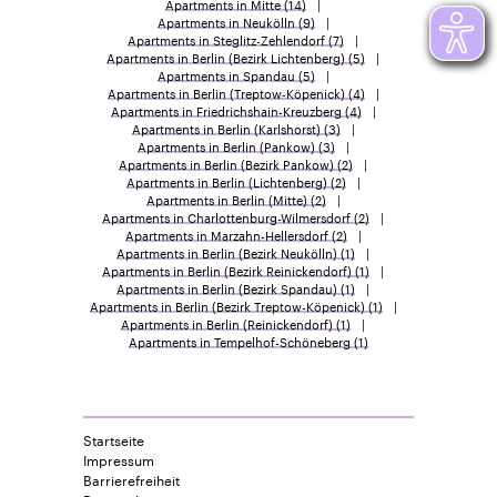
Apartments in Mitte
(14)
Apartments in Neukölln
(9)
Apartments in Steglitz-Zehlendorf
(7)
Apartments in Berlin (Bezirk Lichtenberg)
(5)
Apartments in Spandau
(5)
Apartments in Berlin (Treptow-Köpenick)
(4)
Apartments in Friedrichshain-Kreuzberg
(4)
Apartments in Berlin (Karlshorst)
(3)
Apartments in Berlin (Pankow)
(3)
Apartments in Berlin (Bezirk Pankow)
(2)
Apartments in Berlin (Lichtenberg)
(2)
Apartments in Berlin (Mitte)
(2)
Apartments in Charlottenburg-Wilmersdorf
(2)
Apartments in Marzahn-Hellersdorf
(2)
Apartments in Berlin (Bezirk Neukölln)
(1)
Apartments in Berlin (Bezirk Reinickendorf)
(1)
Apartments in Berlin (Bezirk Spandau)
(1)
Apartments in Berlin (Bezirk Treptow-Köpenick)
(1)
Apartments in Berlin (Reinickendorf)
(1)
Apartments in Tempelhof-Schöneberg
(1)
Startseite
Impressum
Barrierefreiheit