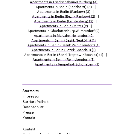
Apartments in Friedrichshain-Kreuzberg
(4)
Apartments in Berlin (Karlshorst)
(3)
Apartments in Berlin (Pankow)
(3)
Apartments in Berlin (Bezirk Pankow)
(2)
Apartments in Berlin (Lichtenberg)
(2)
Apartments in Berlin (Mitte)
(2)
Apartments in Charlottenburg-Wilmersdorf
(2)
Apartments in Marzahn-Hellersdorf
(2)
Apartments in Berlin (Bezirk Neukölln)
(1)
Apartments in Berlin (Bezirk Reinickendorf)
(1)
Apartments in Berlin (Bezirk Spandau)
(1)
Apartments in Berlin (Bezirk Treptow-Köpenick)
(1)
Apartments in Berlin (Reinickendorf)
(1)
Apartments in Tempelhof-Schöneberg
(1)
Startseite
Impressum
Barrierefreiheit
Datenschutz
Presse
Kontakt
Kontakt
Berlinovo Apartment GmbH