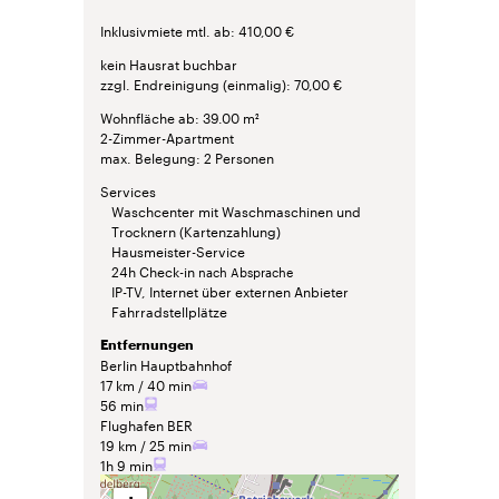
Inklusivmiete mtl. ab
410,00 €
kein Hausrat buchbar
zzgl. Endreinigung (einmalig)
70,00 €
Wohnfläche ab
39.00 m²
2-Zimmer-Apartment
max. Belegung
2 Personen
Services
Waschcenter mit Waschmaschinen und
Trocknern (Kartenzahlung)
Hausmeister-Service
24h Check-in
nach Absprache
IP-TV, Internet über externen Anbieter
Fahrradstellplätze
Entfernungen
Berlin Hauptbahnhof
17 km
40 min
56 min
Flughafen BER
19 km
25 min
1h 9 min