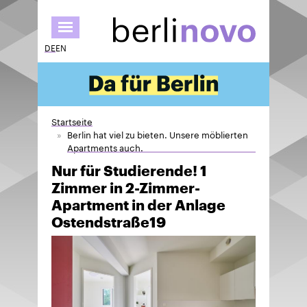
Direkt
zum
Inhalt
DE
EN
Startseite
Berlin hat viel zu bieten. Unsere möblierten
Apartments auch.
Nur für Studierende! 1
Zimmer in 2-Zimmer-
Apartment in der Anlage
Ostendstraße19