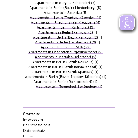
Apartments in Steglitz-Zehlendorf
(7)
Apartments in Berlin (Bezirk Lichtenberg)
(5)
Apartments in Spandau
(5)
Apartments in Berlin (Treptow-Köpenick)
(4)
Apartments in Friedrichshain-Kreuzberg
(4)
Apartments in Berlin (Karlshorst)
(3)
Apartments in Berlin (Pankow)
(3)
Apartments in Berlin (Bezirk Pankow)
(2)
Apartments in Berlin (Lichtenberg)
(2)
Apartments in Berlin (Mitte)
(2)
Apartments in Charlottenburg-Wilmersdorf
(2)
Apartments in Marzahn-Hellersdorf
(2)
Apartments in Berlin (Bezirk Neukölln)
(1)
Apartments in Berlin (Bezirk Reinickendorf)
(1)
Apartments in Berlin (Bezirk Spandau)
(1)
Apartments in Berlin (Bezirk Treptow-Köpenick)
(1)
Apartments in Berlin (Reinickendorf)
(1)
Apartments in Tempelhof-Schöneberg
(1)
Startseite
Impressum
Barrierefreiheit
Datenschutz
Presse