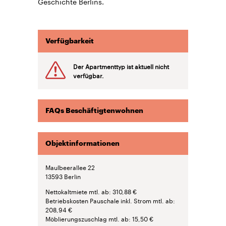
Geschichte Berlins.
Verfügbarkeit
Der Apartmenttyp ist aktuell nicht
verfügbar.
FAQs Beschäftigtenwohnen
Objektinformationen
Maulbeerallee 22
13593
Berlin
Nettokaltmiete mtl. ab
310,88 €
Betriebskosten Pauschale inkl. Strom mtl. ab
208,94 €
Möblierungszuschlag mtl. ab
15,50 €