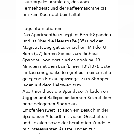
Hausratpaket anmieten, das vom
Fernsehgerät und der Kaffeemaschine bis
hin zum Kochtopf beinhaltet.
Lageinformationen
Das Apartmenthaus liegt im Bezirk Spandau
und ist über die Heerstraße (B5) und den
Magistratsweg gut zu erreichen. Mit der U-
Bahn (U7) fahren Sie bis zum Rathaus
Spandau. Von dort sind es noch ca. 13
Minuten mit dem Bus (Linien 131/137). Gute
Einkaufsmöglichkeiten gibt es in einer nahe
gelegenen Einkaufspassage. Zum Shoppen
laden auf dem Heimweg zum
Apartmenthaus die Spandauer Arkaden ein.
Joggen und Ballspielen können Sie auf dem
nahe gelegenen Sportplatz.
Empfehlenswert ist auch ein Besuch in der
Spandauer Altstadt mit vielen Geschäften
und Lokalen sowie der berühmten Zitadelle
mit interessanten Ausstellungen zur