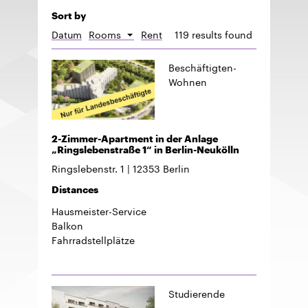
Sort by
Datum
Rooms
Rent
119 results found
Sort
descending
Beschäftigten-
Wohnen
2-Zimmer-Apartment in der Anlage
„Ringslebenstraße 1“ in Berlin-Neukölln
Ringslebenstr. 1
12353
Berlin
Distances
Hausmeister-Service
Balkon
Fahrradstellplätze
Studierende