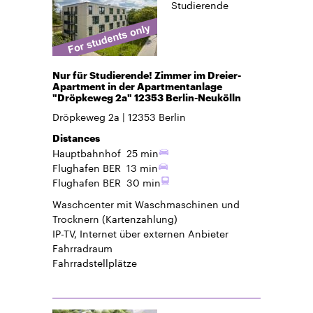
Studierende
Nur für Studierende! Zimmer im Dreier-
Apartment in der Apartmentanlage
"Dröpkeweg 2a" 12353 Berlin-Neukölln
Dröpkeweg 2a
12353
Berlin
Distances
Hauptbahnhof
25 min
Flughafen BER
13 min
Flughafen BER
30 min
Waschcenter mit Waschmaschinen und
Trocknern (Kartenzahlung)
IP-TV, Internet über externen Anbieter
Fahrradraum
Fahrradstellplätze