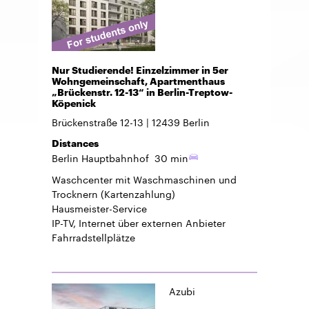
Nur Studierende! Einzelzimmer in 5er
Wohngemeinschaft, Apartmenthaus
„Brückenstr. 12-13“ in Berlin-Treptow-
Köpenick
Brückenstraße 12-13
12439
Berlin
Distances
Berlin Hauptbahnhof
30 min
Waschcenter mit Waschmaschinen und
Trocknern (Kartenzahlung)
Hausmeister-Service
IP-TV, Internet über externen Anbieter
Fahrradstellplätze
Azubi