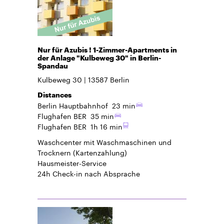
Nur für Azubis ! 1-Zimmer-Apartments in
der Anlage "Kulbeweg 30" in Berlin-
Spandau
Kulbeweg 30
13587
Berlin
Distances
Berlin Hauptbahnhof
23 min
Flughafen BER
35 min
Flughafen BER
1h 16 min
Waschcenter mit Waschmaschinen und
Trocknern (Kartenzahlung)
Hausmeister-Service
24h Check-in
nach Absprache