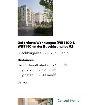
Geförderte Wohnungen (WBS100 &
WBS140) in der Buschkrugallee 62
Buschkrugallee 62
12359
Berlin
Distances
Berlin Hauptbahnhof
24 min
Flughafen BER
12 min
Flughafen BER
41 min
Balkon
Central Home