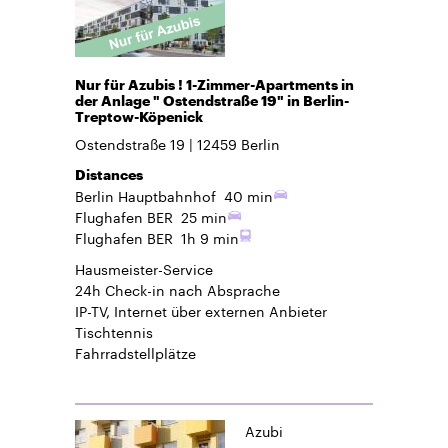
Nur für Azubis ! 1-Zimmer-Apartments in
der Anlage " Ostendstraße 19" in Berlin-
Treptow-Köpenick
Ostendstraße 19
12459
Berlin
Distances
Berlin Hauptbahnhof
40 min
Flughafen BER
25 min
Flughafen BER
1h 9 min
Hausmeister-Service
24h Check-in
nach Absprache
IP-TV, Internet über externen Anbieter
Tischtennis
Fahrradstellplätze
Azubi