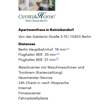
Apartmenthaus in Reinickendorf
Von-der-Gablentz-Straße 3-15
13403
Berlin
Distances
Berlin Hauptbahnhof
18 min
Flughafen BER
35 min
Flughafen BER
57 min
Waschcenter mit Waschmaschinen und
Trocknern (Kartenzahlung)
Hausmeister-Service
24h Check-in
nach Absprache
Internet
Fitnesscenter
Fahrradstellplätze