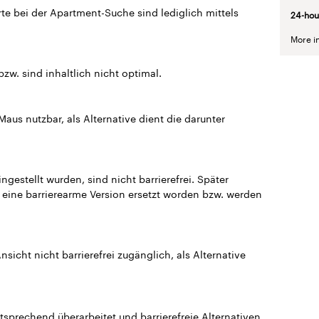
rte bei der Apartment-Suche sind lediglich mittels
24-
hou
More i
bzw. sind inhaltlich nicht optimal.
 Maus nutzbar, als Alternative dient die darunter
gestellt wurden, sind nicht barrierefrei. Später
h eine barrierearme Version ersetzt worden bzw. werden
nsicht nicht barrierefrei zugänglich, als Alternative
sprechend überarbeitet und barrierefreie Alternativen