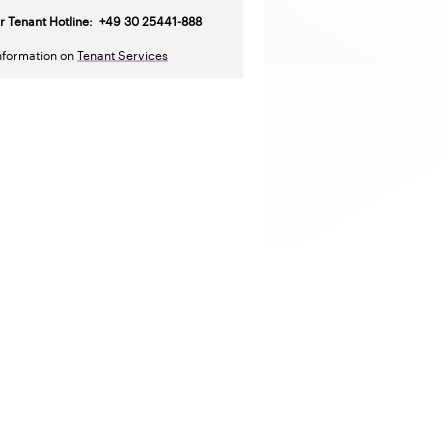
r Tenant Hotline
: +49 30 25441-888
nformation on
Tenant Services