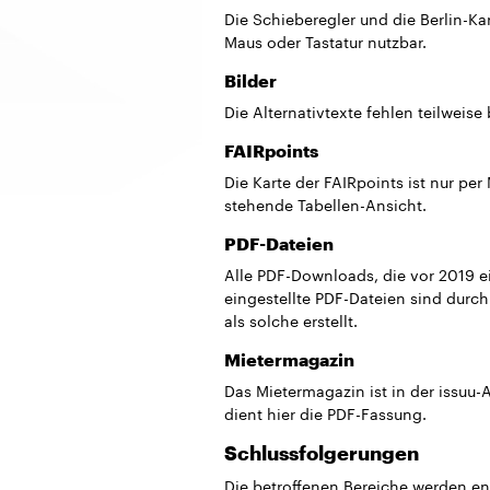
Die Schieberegler und die Berlin-Ka
Maus oder Tastatur nutzbar.
Bilder
Die Alternativtexte fehlen teilweise 
FAIRpoints
Die Karte der FAIRpoints ist nur per
stehende Tabellen-Ansicht.
PDF-Dateien
Alle PDF-Downloads, die vor 2019 ein
eingestellte PDF-Dateien sind durc
als solche erstellt.
Mietermagazin
Das Mietermagazin ist in der issuu-A
dient hier die PDF-Fassung.
Schlussfolgerungen
Die betroffenen Bereiche werden ent