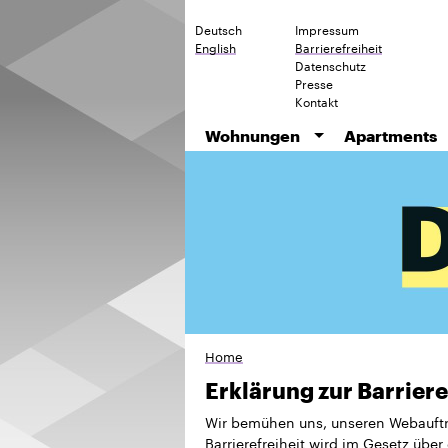
Deutsch
Impressum
English
Barrierefreiheit
Datenschutz
Presse
Kontakt
Wohnungen
Apartments
Home
Erklärung zur Barriere
Wir bemühen uns, unseren Webauftritt
Barrierefreiheit wird im Gesetz über