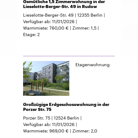
Gemütliche 1,5 Zimmerwohnung in der
Lieselotte-Berger-Str. 49 in Rudow
Lieselotte-Berger-Str. 49
12355
Berlin
Verfügbar ab
11/01/2026
Warmmiete
760,00 €
Zimmer
1,5
Etage
2
Etagenwohnung
Großzügige Erdgeschosswohnung in der
Porzer Str. 75
Porzer Str. 75
12524
Berlin
Verfügbar ab
11/01/2026
Warmmiete
969,00 €
Zimmer
2,0