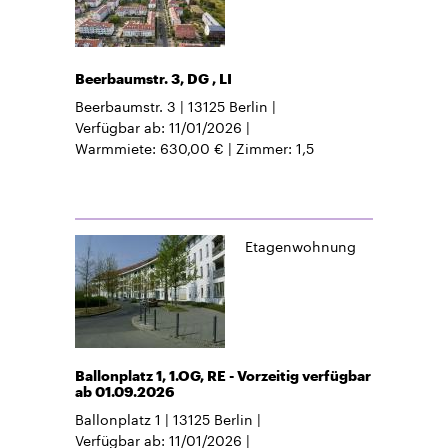
Beerbaumstr. 3, DG , LI
Beerbaumstr. 3
13125
Berlin
Verfügbar ab
11/01/2026
Warmmiete
630,00 €
Zimmer
1,5
Etagenwohnung
Ballonplatz 1, 1.OG, RE - Vorzeitig verfügbar
ab 01.09.2026
Ballonplatz 1
13125
Berlin
Verfügbar ab
11/01/2026