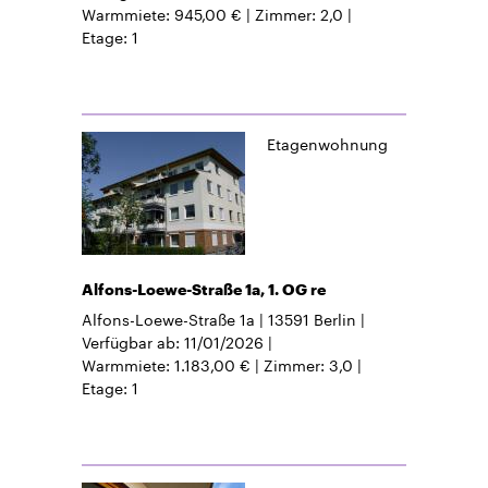
Warmmiete
945,00 €
Zimmer
2,0
Etage
1
Etagenwohnung
Alfons-Loewe-Straße 1a, 1. OG re
Alfons-Loewe-Straße 1a
13591
Berlin
Verfügbar ab
11/01/2026
Warmmiete
1.183,00 €
Zimmer
3,0
Etage
1