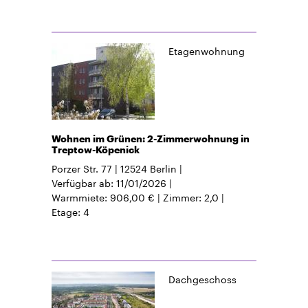
Etagenwohnung
Wohnen im Grünen: 2-Zimmerwohnung in
Treptow-Köpenick
Porzer Str. 77
12524
Berlin
Verfügbar ab
11/01/2026
Warmmiete
906,00 €
Zimmer
2,0
Etage
4
Dachgeschoss