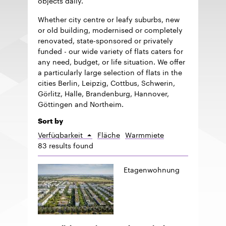
Whether city centre or leafy suburbs, new
or old building, modernised or completely
renovated, state-sponsored or privately
funded - our wide variety of flats caters for
any need, budget, or life situation. We offer
a particularly large selection of flats in the
cities Berlin, Leipzig, Cottbus, Schwerin,
Görlitz, Halle, Brandenburg, Hannover,
Göttingen and Northeim.
Sort by
Verfügbarkeit
Fläche
Warmmiete
Sort
83 results found
ascending
Etagenwohnung