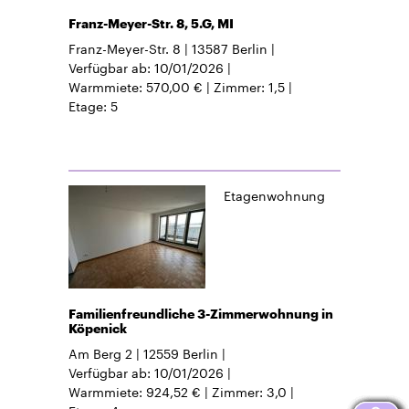
Franz-Meyer-Str. 8, 5.G, MI
Franz-Meyer-Str. 8
13587
Berlin
Verfügbar ab
10/01/2026
Warmmiete
570,00 €
Zimmer
1,5
Etage
5
Etagenwohnung
Familienfreundliche 3-Zimmerwohnung in
Köpenick
Am Berg 2
12559
Berlin
Verfügbar ab
10/01/2026
Warmmiete
924,52 €
Zimmer
3,0