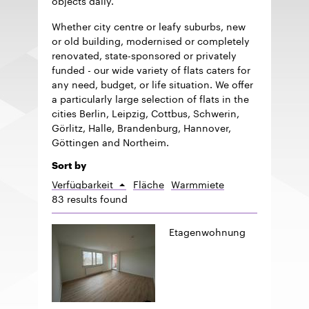
Whether city centre or leafy suburbs, new
or old building, modernised or completely
renovated, state-sponsored or privately
funded - our wide variety of flats caters for
any need, budget, or life situation. We offer
a particularly large selection of flats in the
cities Berlin, Leipzig, Cottbus, Schwerin,
Görlitz, Halle, Brandenburg, Hannover,
Göttingen and Northeim.
Sort by
Verfügbarkeit
Fläche
Warmmiete
Sort
83 results found
ascending
Etagenwohnung