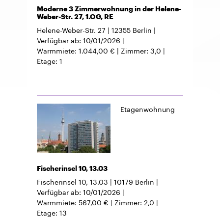
Moderne 3 Zimmerwohnung in der Helene-
Weber-Str. 27, 1.OG, RE
Helene-Weber-Str. 27
12355
Berlin
Verfügbar ab
10/01/2026
Warmmiete
1.044,00 €
Zimmer
3,0
Etage
1
Etagenwohnung
Fischerinsel 10, 13.03
Fischerinsel 10, 13.03
10179
Berlin
Verfügbar ab
10/01/2026
Warmmiete
567,00 €
Zimmer
2,0
Etage
13