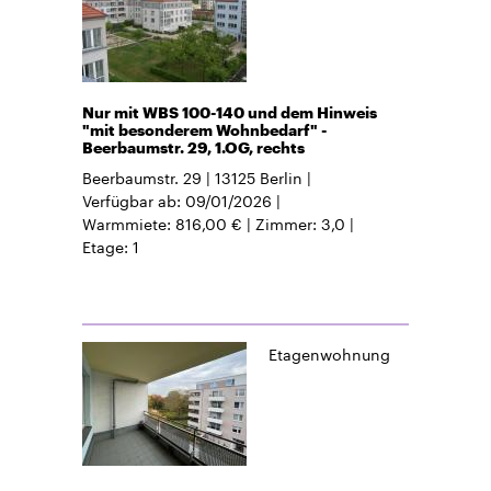
Nur mit WBS 100-140 und dem Hinweis
"mit besonderem Wohnbedarf" -
Beerbaumstr. 29, 1.OG, rechts
Beerbaumstr. 29
13125
Berlin
Verfügbar ab
09/01/2026
Warmmiete
816,00 €
Zimmer
3,0
Etage
1
Etagenwohnung