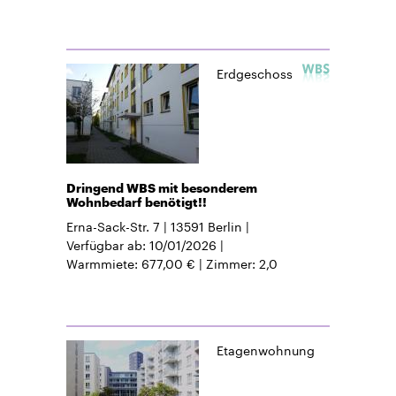
Erdgeschoss
Dringend WBS mit besonderem
Wohnbedarf benötigt!!
Erna-Sack-Str. 7
13591
Berlin
Verfügbar ab
10/01/2026
Warmmiete
677,00 €
Zimmer
2,0
Etagenwohnung