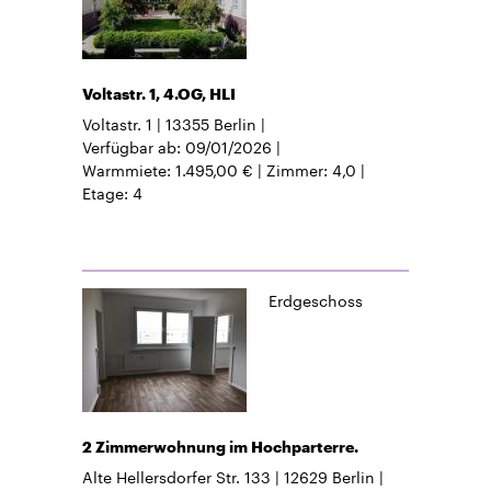
Voltastr. 1, 4.OG, HLI
Voltastr. 1
13355
Berlin
Verfügbar ab
09/01/2026
Warmmiete
1.495,00 €
Zimmer
4,0
Etage
4
Erdgeschoss
2 Zimmerwohnung im Hochparterre.
Alte Hellersdorfer Str. 133
12629
Berlin