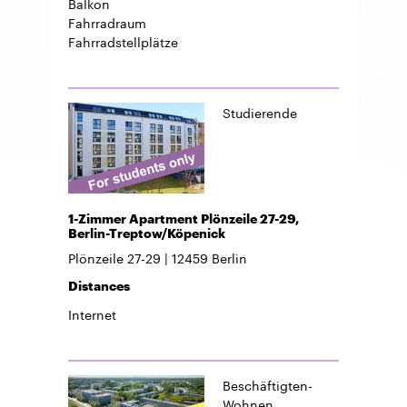
Balkon
Fahrradraum
Fahrradstellplätze
Studierende
1-Zimmer Apartment Plönzeile 27-29,
Berlin-Treptow/Köpenick
Plönzeile 27-29
12459
Berlin
Distances
Internet
Beschäftigten-
Wohnen