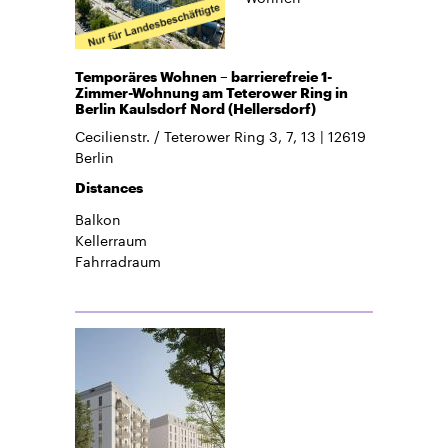
Temporäres Wohnen – barrierefreie 1-
Zimmer-Wohnung am Teterower Ring in
Berlin Kaulsdorf Nord (Hellersdorf)
Cecilienstr. / Teterower Ring 3, 7, 13
12619
Berlin
Distances
Balkon
Kellerraum
Fahrradraum