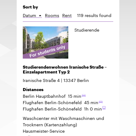
Sort by
Datum
Rooms
Rent
119 results found
Sort
ascending
Studierende
Studierendenwohnen Iranische Straße –
Einzelapartment Typ 2
Iranische Straße 4
13347
Berlin
Distances
Berlin Hauptbahnhof
15 min
Flughafen Berlin-Schönefeld
45 min
Flughafen Berlin-Schönefeld
1h 0 min
Waschcenter mit Waschmaschinen und
Trocknern (Kartenzahlung)
Hausmeister-Service