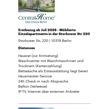
Erstbezug ab Juli 2026 - Möblierte
Einzelapartments in der Storkower Str 220
Storkower Str. 220
10319
Berlin
Distances
Hausrat
(zur Anmietung)
Waschcenter mit Waschmaschinen und
Trocknern (Kartenzahlung)
Bettwäsche
als Erstausstattung liegt bereit
Hausmeister-Service
24h Check-in
nach Absprache
Balkon
(teilweise)
IP-TV, Internet über externen Anbieter