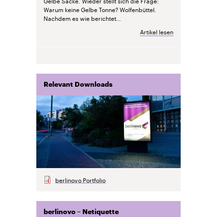
Gelbe Säcke. Wieder stellt sich die Frage:
Warum keine Gelbe Tonne?
Wolfenbüttel.
Nachdem es
wie berichtet…
Artikel lesen
Relevant Downloads
berlinovo Portfolio
berlinovo – Netiquette