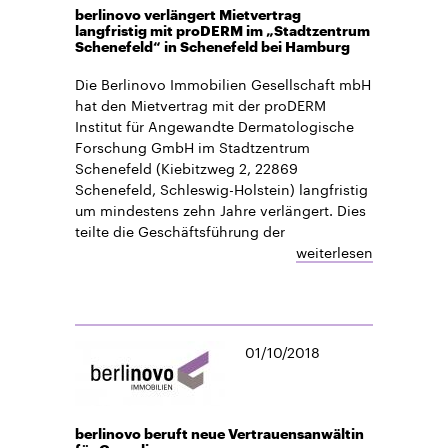
berlinovo verlängert Mietvertrag
langfristig mit proDERM im „Stadtzentrum
Schenefeld“ in Schenefeld bei Hamburg
Die Berlinovo Immobilien Gesellschaft mbH
hat den Mietvertrag mit der proDERM
Institut für Angewandte Dermatologische
Forschung GmbH im Stadtzentrum
Schenefeld (Kiebitzweg 2, 22869
Schenefeld, Schleswig-Holstein) langfristig
um mindestens zehn Jahre verlängert. Dies
teilte die Geschäftsführung der
weiterlesen
01/10/2018
berlinovo beruft neue Vertrauensanwältin