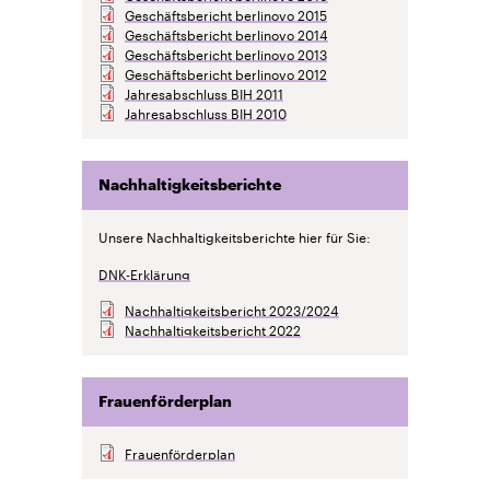
Geschäftsbericht berlinovo 2015
Geschäftsbericht berlinovo 2014
Geschäftsbericht berlinovo 2013
Geschäftsbericht berlinovo 2012
Jahresabschluss BIH 2011
Jahresabschluss BIH 2010
Nachhaltigkeitsberichte
Unsere Nachhaltigkeitsberichte hier für Sie:
DNK-Erklärung
Nachhaltigkeitsbericht 2023/2024
Nachhaltigkeitsbericht 2022
Frauenförderplan
Frauenförderplan